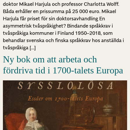
doktor Mikael Harjula och professor Charlotta Wolff.
Båda erhåller en prissumma på 25 000 euro. Mikael
Harjula får priset för sin doktorsavhandling En
asymmetrisk tvåspråkighet? Bindande språkkrav i
tvåspråkiga kommuner i Finland 1950–2018, som
behandlar svenska och finska språkkrav hos anställda i
tvåspråkiga […]
Ny bok om att arbeta och
fördriva tid i 1700-talets Europa