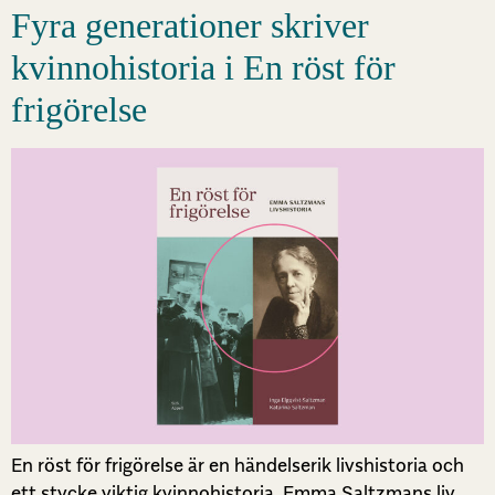
Fyra generationer skriver
kvinnohistoria i En röst för
frigörelse
En röst för frigörelse är en händelserik livshistoria och
ett stycke viktig kvinnohistoria. Emma Saltzmans liv