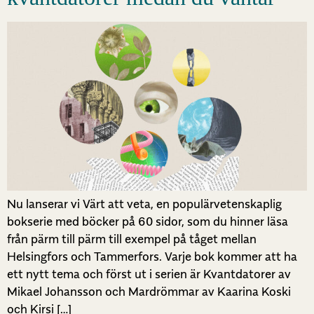
Nu lanserar vi Värt att veta, en populärvetenskaplig
bokserie med böcker på 60 sidor, som du hinner läsa
från pärm till pärm till exempel på tåget mellan
Helsingfors och Tammerfors. Varje bok kommer att ha
ett nytt tema och först ut i serien är Kvantdatorer av
Mikael Johansson och Mardrömmar av Kaarina Koski
och Kirsi […]