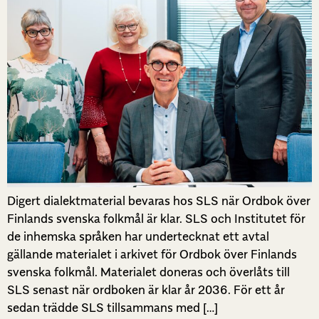
Digert dialektmaterial bevaras hos SLS när Ordbok över
Finlands svenska folkmål är klar. SLS och Institutet för
de inhemska språken har undertecknat ett avtal
gällande materialet i arkivet för Ordbok över Finlands
svenska folkmål. Materialet doneras och överlåts till
SLS senast när ordboken är klar år 2036. För ett år
sedan trädde SLS tillsammans med […]