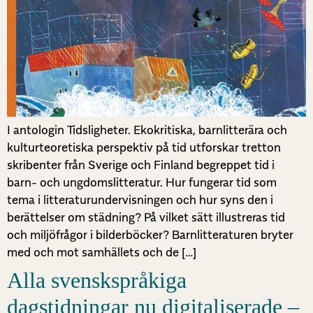
I antologin Tidsligheter. Ekokritiska, barnlitterära och
kulturteoretiska perspektiv på tid utforskar tretton
skribenter från Sverige och Finland begreppet tid i
barn- och ungdomslitteratur. Hur fungerar tid som
tema i litteraturundervisningen och hur syns den i
berättelser om städning? På vilket sätt illustreras tid
och miljöfrågor i bilderböcker? Barnlitteraturen bryter
med och mot samhällets och de […]
Alla svenskspråkiga
dagstidningar nu digitaliserade –