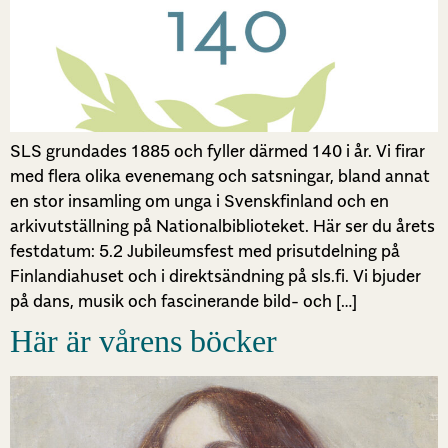
SLS grundades 1885 och fyller därmed 140 i år. Vi firar
med flera olika evenemang och satsningar, bland annat
en stor insamling om unga i Svenskfinland och en
arkivutställning på Nationalbiblioteket. Här ser du årets
festdatum: 5.2 Jubileumsfest med prisutdelning på
Finlandiahuset och i direktsändning på sls.fi. Vi bjuder
på dans, musik och fascinerande bild- och […]
Här är vårens böcker