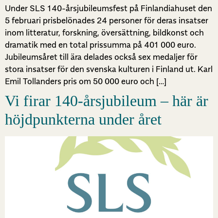
Under SLS 140-årsjubileumsfest på Finlandiahuset den
5 februari prisbelönades 24 personer för deras insatser
inom litteratur, forskning, översättning, bildkonst och
dramatik med en total prissumma på 401 000 euro.
Jubileumsåret till ära delades också sex medaljer för
stora insatser för den svenska kulturen i Finland ut. Karl
Emil Tollanders pris om 50 000 euro och […]
Vi firar 140-årsjubileum – här är
höjdpunkterna under året