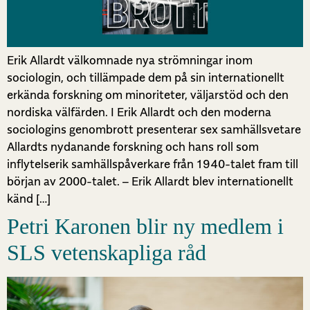
Erik Allardt välkomnade nya strömningar inom
sociologin, och tillämpade dem på sin internationellt
erkända forskning om minoriteter, väljarstöd och den
nordiska välfärden. I Erik Allardt och den moderna
sociologins genombrott presenterar sex samhällsvetare
Allardts nydanande forskning och hans roll som
inflytelserik samhällspåverkare från 1940-talet fram till
början av 2000-talet. – Erik Allardt blev internationellt
känd […]
Petri Karonen blir ny medlem i
SLS vetenskapliga råd