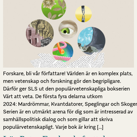
Forskare, bli vår författare! Världen är en komplex plats,
men vetenskap och forskning gör den begripligare.
Därför ger SLS ut den populärvetenskapliga bokserien
Värt att veta. De första fyra delarna utkom
2024: Mardrömmar, Kvantdatorer, Speglingar och Skoge
Serien är en utmärkt arena för dig som är intresserad av
samhällspolitisk dialog och som gillar att skriva
populärvetenskapligt. Varje bok är kring […]