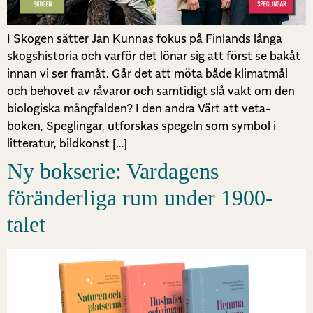
I Skogen sätter Jan Kunnas fokus på Finlands långa
skogshistoria och varför det lönar sig att först se bakåt
innan vi ser framåt. Går det att möta både klimatmål
och behovet av råvaror och samtidigt slå vakt om den
biologiska mångfalden? I den andra Värt att veta-
boken, Speglingar, utforskas spegeln som symbol i
litteratur, bildkonst […]
Ny bokserie: Vardagens
föränderliga rum under 1900-
talet