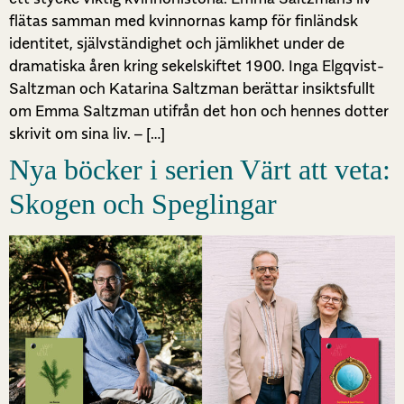
flätas samman med kvinnornas kamp för finländsk
identitet, självständighet och jämlikhet under de
dramatiska åren kring sekelskiftet 1900. Inga Elgqvist-
Saltzman och Katarina Saltzman berättar insiktsfullt
om Emma Saltzman utifrån det hon och hennes dotter
skrivit om sina liv. – […]
Nya böcker i serien Värt att veta:
Skogen och Speglingar