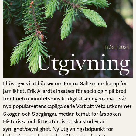
I höst ger vi ut böcker om Emma Saltzmans kamp för
jämlikhet, Erik Allardts insatser för sociologin på bred
front och minoritetsmusik i digitaliseringens era. I vår
nya populärvetenskapliga serie Värt att veta utkommer
Skogen och Speglingar, medan temat för årsboken
Historiska och litteraturhistoriska studier är
synlighet/osynlighet. Ny utgivningstidpunkt för