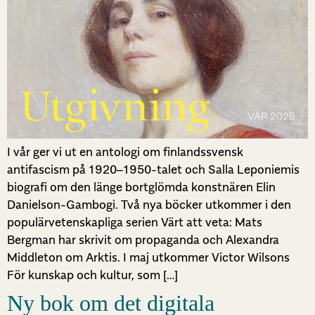
I vår ger vi ut en antologi om finlandssvensk
antifascism på 1920–1950-talet och Salla Leponiemis
biografi om den länge bortglömda konstnären Elin
Danielson-Gambogi. Två nya böcker utkommer i den
populärvetenskapliga serien Värt att veta: Mats
Bergman har skrivit om propaganda och Alexandra
Middleton om Arktis. I maj utkommer Victor Wilsons
För kunskap och kultur, som […]
Ny bok om det digitala