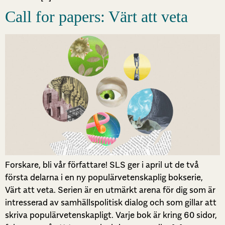
Call for papers: Värt att veta
Forskare, bli vår författare! SLS ger i april ut de två
första delarna i en ny populärvetenskaplig bokserie,
Värt att veta. Serien är en utmärkt arena för dig som är
intresserad av samhällspolitisk dialog och som gillar att
skriva populärvetenskapligt. Varje bok är kring 60 sidor,