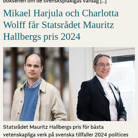
bokserien om de svenskspråkigas vardag […]
Mikael Harjula och Charlotta
Wolff får Statsrådet Mauritz
Hallbergs pris 2024
Statsrådet Mauritz Hallbergs pris för bästa
vetenskapliga verk på svenska tillfaller 2024 politices