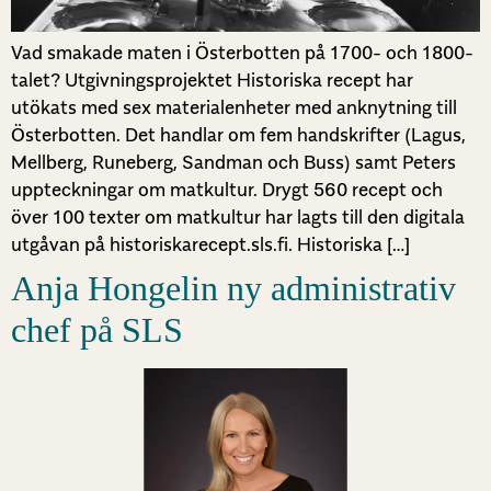
Vad smakade maten i Österbotten på 1700- och 1800-
talet? Utgivningsprojektet Historiska recept har
utökats med sex materialenheter med anknytning till
Österbotten. Det handlar om fem handskrifter (Lagus,
Mellberg, Runeberg, Sandman och Buss) samt Peters
uppteckningar om matkultur. Drygt 560 recept och
över 100 texter om matkultur har lagts till den digitala
utgåvan på historiskarecept.sls.fi. Historiska […]
Anja Hongelin ny administrativ
chef på SLS