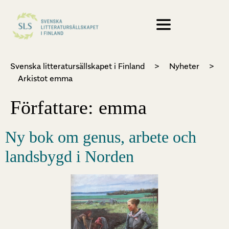
Svenska litteratursällskapet i Finland
>
Nyheter
>
Arkistot emma
Författare:
emma
Ny bok om genus, arbete och
landsbygd i Norden