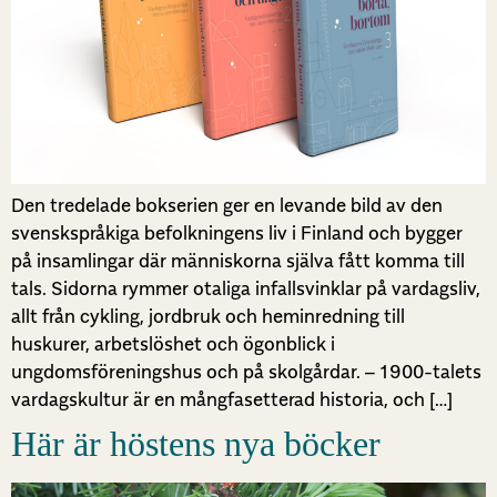
Den tredelade bokserien ger en levande bild av den
svenskspråkiga befolkningens liv i Finland och bygger
på insamlingar där människorna själva fått komma till
tals. Sidorna rymmer otaliga infallsvinklar på vardagsliv,
allt från cykling, jordbruk och heminredning till
huskurer, arbetslöshet och ögonblick i
ungdomsföreningshus och på skolgårdar. – 1900-talets
vardagskultur är en mångfasetterad historia, och […]
Här är höstens nya böcker