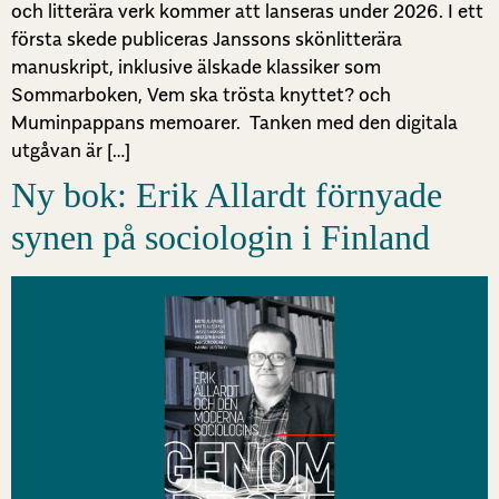
och litterära verk kommer att lanseras under 2026. I ett
första skede publiceras Janssons skönlitterära
manuskript, inklusive älskade klassiker som
Sommarboken, Vem ska trösta knyttet? och
Muminpappans memoarer. Tanken med den digitala
utgåvan är […]
Ny bok: Erik Allardt förnyade
synen på sociologin i Finland