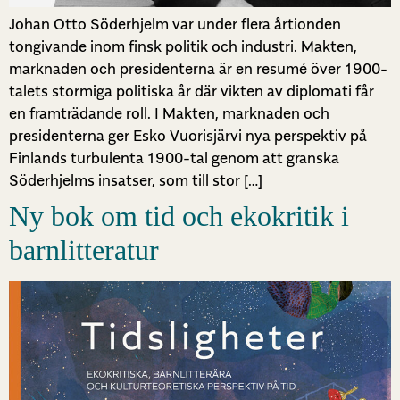
Johan Otto Söderhjelm var under flera årtionden
tongivande inom finsk politik och industri. Makten,
marknaden och presidenterna är en resumé över 1900-
talets stormiga politiska år där vikten av diplomati får
en framträdande roll. I Makten, marknaden och
presidenterna ger Esko Vuorisjärvi nya perspektiv på
Finlands turbulenta 1900-tal genom att granska
Söderhjelms insatser, som till stor […]
Ny bok om tid och ekokritik i
barnlitteratur