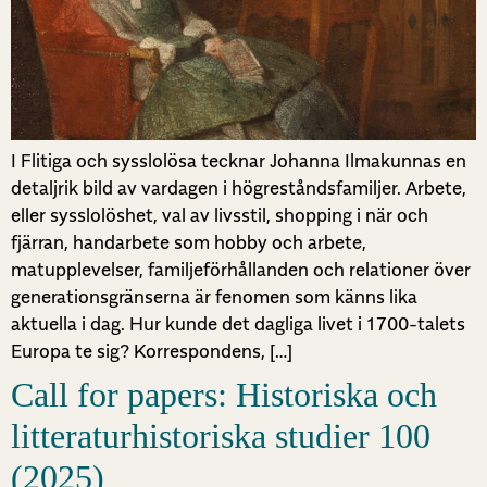
I Flitiga och sysslolösa tecknar Johanna Ilmakunnas en
detaljrik bild av vardagen i högreståndsfamiljer. Arbete,
eller sysslolöshet, val av livsstil, shopping i när och
fjärran, handarbete som hobby och arbete,
matupplevelser, familjeförhållanden och relationer över
generationsgränserna är fenomen som känns lika
aktuella i dag. Hur kunde det dagliga livet i 1700-talets
Europa te sig? Korrespondens, […]
Call for papers: Historiska och
litteraturhistoriska studier 100
(2025)