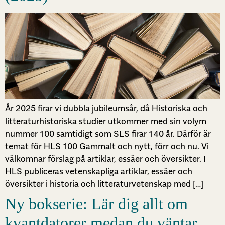
År 2025 firar vi dubbla jubileumsår, då Historiska och
litteraturhistoriska studier utkommer med sin volym
nummer 100 samtidigt som SLS firar 140 år. Därför är
temat för HLS 100 Gammalt och nytt, förr och nu. Vi
välkomnar förslag på artiklar, essäer och översikter. I
HLS publiceras vetenskapliga artiklar, essäer och
översikter i historia och litteraturvetenskap med […]
Ny bokserie: Lär dig allt om
kvantdatorer medan du väntar