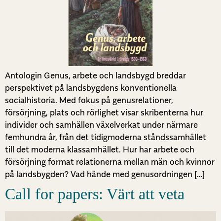
Antologin Genus, arbete och landsbygd breddar
perspektivet på landsbygdens konventionella
socialhistoria. Med fokus på genusrelationer,
försörjning, plats och rörlighet visar skribenterna hur
individer och samhällen växelverkat under närmare
femhundra år, från det tidigmoderna ståndssamhället
till det moderna klassamhället. Hur har arbete och
försörjning format relationerna mellan män och kvinnor
på landsbygden? Vad hände med genusordningen […]
Call for papers: Värt att veta