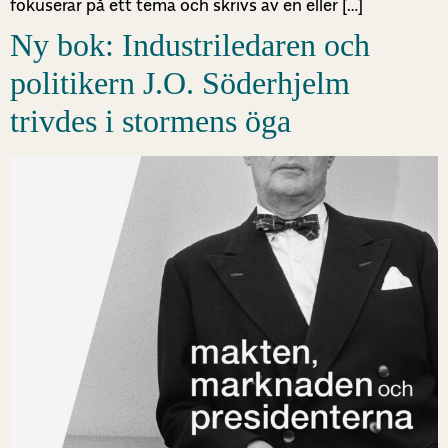
fokuserar på ett tema och skrivs av en eller […]
Ny bok: Industriledaren och
politikern J.O. Söderhjelm
trivdes i stormens öga