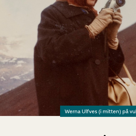
Werna Ulfves (i mitten) på v