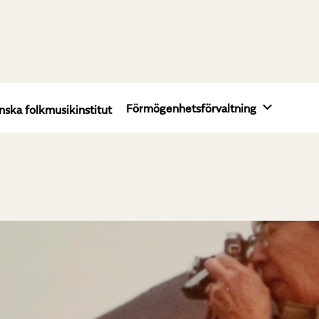
Förmögenhetsförvaltning
nska folkmusikinstitut