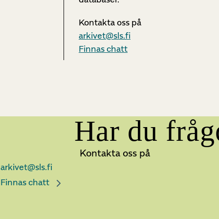
Kontakta oss på
arkivet@sls.fi
Finnas chatt
Har du fråg
Kontakta oss på
arkivet@sls.fi
Finnas chatt