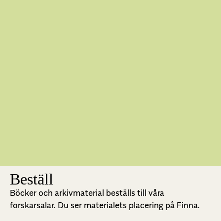
Beställ
Böcker och arkivmaterial beställs till våra
forskarsalar. Du ser materialets placering på Finna.