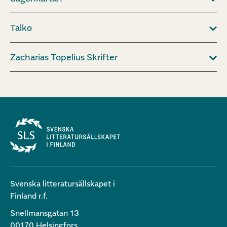
Talko
Zacharias Topelius Skrifter
Svenska litteratursällskapet i
Finland r.f.
Snellmansgatan 13
00170 Helsingfors