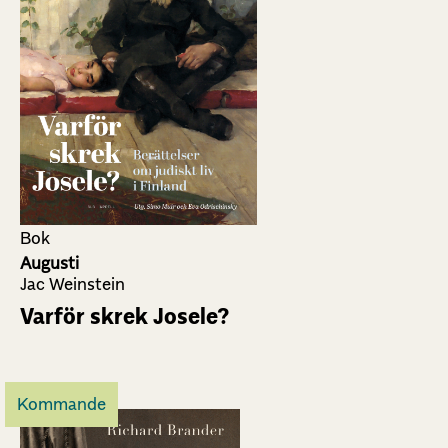
Bok
Augusti
Jac Weinstein
Varför skrek Josele?
Kommande