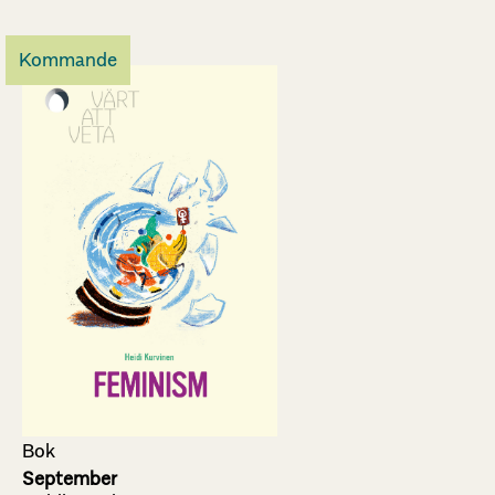
Kommande
Bok
September