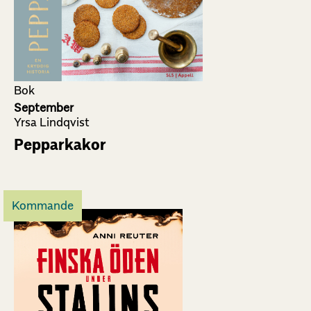
Bok
September
Yrsa Lindqvist
Pepparkakor
Kommande