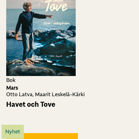
Bok
Mars
Otto Latva, Maarit Leskelä-Kärki
Havet och Tove
Nyhet