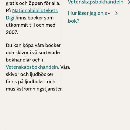
Vetenskapsbokhandeln
gratis och öppen för alla.
På
Nationalbibliotekets
Hur läser jag en e-
Digi
finns böcker som
bok?
utkommit till och med
2007.
Du kan köpa våra böcker
och skivor i välsorterade
bokhandlar och i
Vetenskapsbokhandeln.
Våra
skivor och ljudböcker
finns på ljudboks- och
musikströmningstjänster.