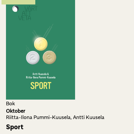
Bok
Oktober
Riitta-Ilona Pummi-Kuusela, Antti Kuusela
Sport