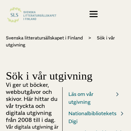
Svenska litteratursällskapet i Finland
>
Sök i vår
utgivning
Sök i vår utgivning
Vi ger ut böcker,
webbutgåvor och
Läs om vår
skivor. Här hittar du
utgivning
vår tryckta och
digitala utgivning
Nationalbibliotekets
från 2008 till i dag.
Digi
Vår digitala utgivning är