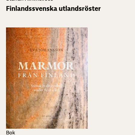
Finlandssvenska utlandsröster
Bok