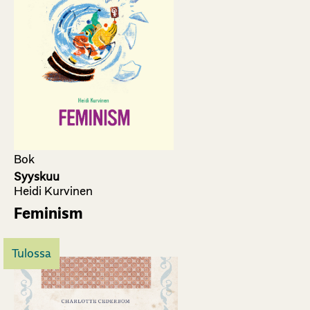
Bok
Syyskuu
Heidi Kurvinen
Feminism
Tulossa