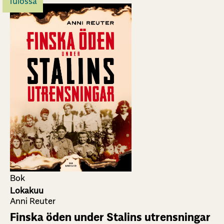
Tulossa
Bok
Lokakuu
Anni Reuter
Finska öden under Stalins utrensningar