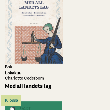
Bok
Lokakuu
Charlotte Cederbom
Med all landets lag
Tulossa