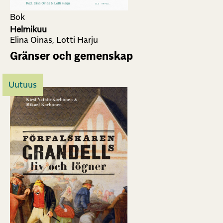
Bok
Helmikuu
Elina Oinas, Lotti Harju
Gränser och gemenskap
Uutuus