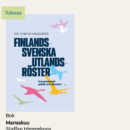
Tulossa
Bok
Marraskuu
Staffan Himmelroos