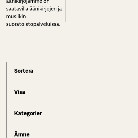
äänikirjojamme on
saatavilla äänikirjojen ja
musiikin
suoratoistopalveluissa.
Sortera
Visa
Kategorier
Ämne