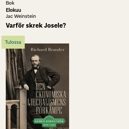
Bok
Elokuu
Jac Weinstein
Varför skrek Josele?
Tulossa