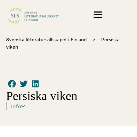
Svenska litteratursällskapet i Finland
>
Persiska
viken
Persiska viken
Info