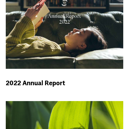
2022 Annual Report