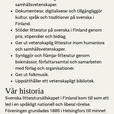
samhällsvetenskaper.
Dokumenterar, digitaliserar och tillg
ängliggör
kultur, språk och traditioner på svenska i
Finland.
St
öder litteratur på svenska i Finland genom
pris, stipendier och bidrag.
Ger ut vetenskaplig litteratur inom humaniora
och samh
ällsvetenskaper.
Synliggör och främjar litteratur genom
bokmässor, författarsamtal och samarbeten
med förlag och organisationer.
Ger ut folkmusik.
Upprätthåller ett vetenskapligt bibliotek.
Vår historia
Svenska litteratursällskapet i Finland kom till som ett
led i en språkligt nationell och liberal rörelse.
Föreningen grundades 1885 i Helsingfors till minnet