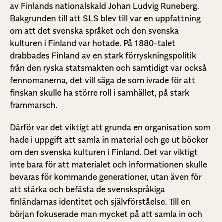
av Finlands nationalskald Johan Ludvig Runeberg.
Bakgrunden till att SLS blev till var en uppfattning
om att det svenska språket och den svenska
kulturen i Finland var hotade. På 1880-talet
drabbades Finland av en stark förryskningspolitik
från den ryska statsmakten och samtidigt var också
fennomanerna, det vill säga de som ivrade för att
finskan skulle ha större roll i samhället, på stark
frammarsch.
Därför var det viktigt att grunda en organisation som
hade i uppgift att samla in material och ge ut böcker
om den svenska kulturen i Finland. Det var viktigt
inte bara för att materialet och informationen skulle
bevaras för kommande generationer, utan även för
att stärka och befästa de svenskspråkiga
finländarnas identitet och självförståelse. Till en
början fokuserade man mycket på att samla in och