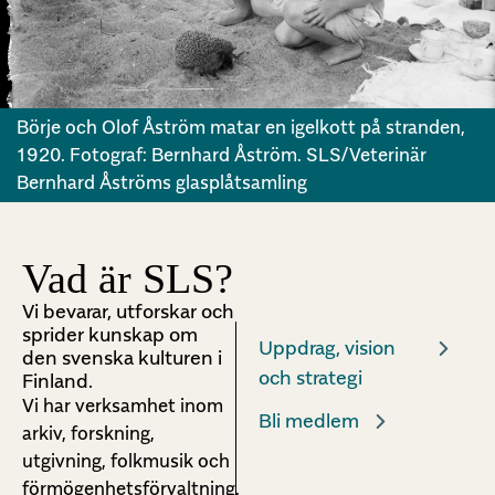
Börje och Olof Åström matar en igelkott på stranden,
1920. Fotograf: Bernhard Åström. SLS/Veterinär
Bernhard Åströms glasplåtsamling
Vad är SLS?
Vi bevarar, utforskar och
sprider kunskap om
Uppdrag, vision
den svenska kulturen i
och strategi
Finland.
Vi har verksamhet inom
Bli medlem
arkiv, forskning,
utgivning, folkmusik och
förmögenhetsförvaltning.