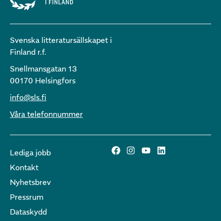
Svenska litteratursällskapet i
Finland r.f.
Snellmansgatan 13
00170 Helsingfors
info@sls.fi
Våra telefonnummer
Lediga jobb
Kontakt
Nyhetsbrev
Pressrum
Dataskydd