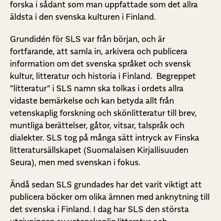
forska i sådant som man uppfattade som det allra
äldsta i den svenska kulturen i Finland.
Grundidén för SLS var från början, och är
fortfarande, att samla in, arkivera och publicera
information om det svenska språket och svensk
kultur, litteratur och historia i Finland. Begreppet
”litteratur” i SLS namn ska tolkas i ordets allra
vidaste bemärkelse och kan betyda allt från
vetenskaplig forskning och skönlitteratur till brev,
muntliga berättelser, gåtor, vitsar, talspråk och
dialekter. SLS tog på många sätt intryck av Finska
litteratursällskapet (Suomalaisen Kirjallisuuden
Seura), men med svenskan i fokus.
Ändå sedan SLS grundades har det varit viktigt att
publicera böcker om olika ämnen med anknytning till
det svenska i Finland. I dag har SLS den största