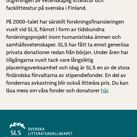
utgivningen av vetenskaplig litteratur och
facklitteratur på svenska i Finland.
På 2000-talet har särskilt forskningsfinansieringen
vuxit vid SLS, främst i form av tidsbundna
forskningsprojekt inom humanistiska ämnen och
samhällsvetenskaper. SLS har fått ta emot generösa
privata donationer redan från början. Under åren har
tillgångarna vuxit tack vare långsiktig
placeringsverksamhet och idag är SLS en av de stora
finländska förvaltarna av stipendiefonder. En del av
fondernas avkastning blir också litterära pris. Du kan
läsa mera om våra fonder och donatorer
här
.