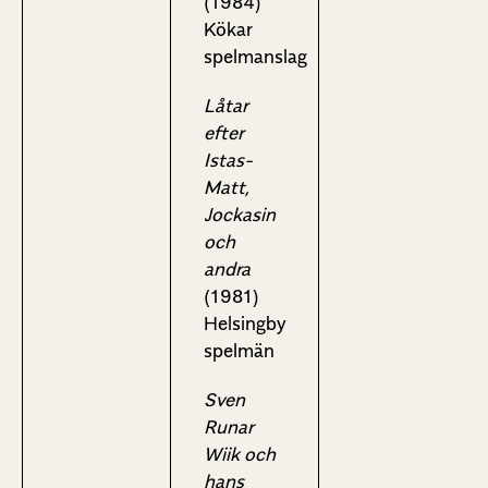
(1984)
Kökar
spelmanslag
Låtar
efter
Istas-
Matt,
Jockasin
och
andra
(1981)
Helsingby
spelmän
Sven
Runar
Wiik och
hans