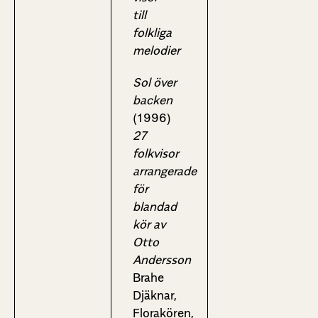
till
folkliga
melodier
Sol över
backen
(1996)
27
folkvisor
arrangerade
för
blandad
kör av
Otto
Andersson
Brahe
Djäknar,
Florakören,