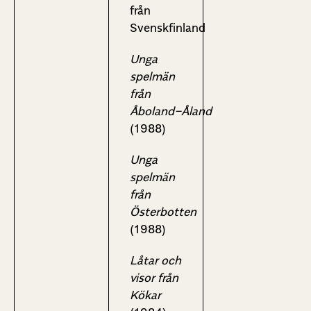
från
Svenskfinland
Unga
spelmän
från
Åboland−Åland
(1988)
Unga
spelmän
från
Österbotten
(1988)
Låtar och
visor från
Kökar