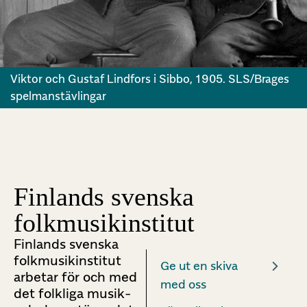
Viktor och Gustaf Lindfors i Sibbo, 1905. SLS/Brages
spelmanstävlingar
Finlands svenska
folkmusikinstitut
Finlands svenska
folkmusikinstitut
Ge ut en skiva
arbetar för och med
med oss
det folkliga musik-