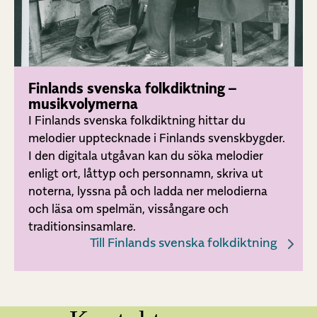
Finlands svenska folkdiktning –
musikvolymerna
I Finlands svenska folkdiktning hittar du
melodier upptecknade i Finlands svenskbygder.
I den digitala utgåvan kan du söka melodier
enligt ort, låttyp och personnamn, skriva ut
noterna, lyssna på och ladda ner melodierna
och läsa om spelmän, vissångare och
traditionsinsamlare.
Till Finlands svenska folkdiktning