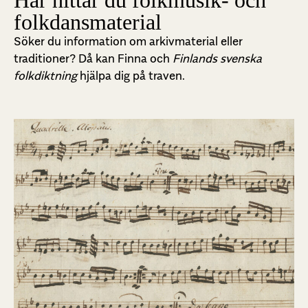
Här hittar du folkmusik- och
folkdansmaterial
Söker du information om arkivmaterial eller
traditioner? Då kan Finna och
Finlands svenska
folkdiktning
hjälpa dig på traven.