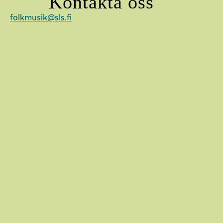
Kontakta oss
folkmusik@sls.fi