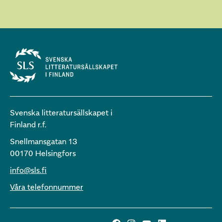
Svenska litteratursällskapet i
Finland r.f.
Snellmansgatan 13
00170 Helsingfors
info@sls.fi
Våra telefonnummer