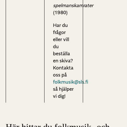
spelmanskamrater
(1980)
Har du
frågor
eller vill
du
beställa
en skiva?
Kontakta
oss på
folkmusik@sls.fi
så hjälper
vi dig!