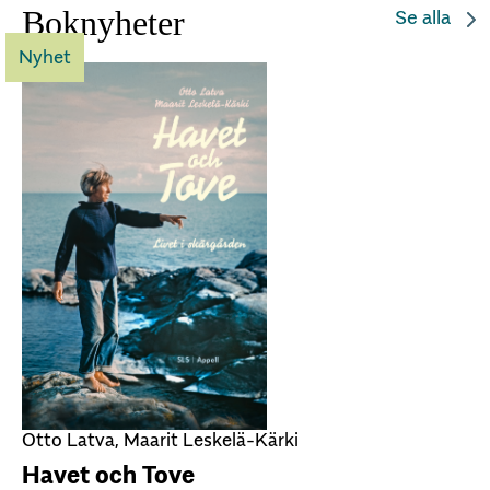
Boknyheter
Se alla
Nyhet
Otto Latva, Maarit Leskelä-Kärki
Havet och Tove