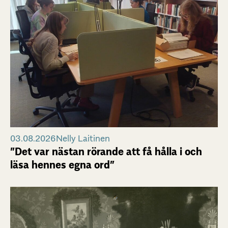
03.08.2026
Nelly Laitinen
”Det var nästan rörande att få hålla i och
läsa hennes egna ord”