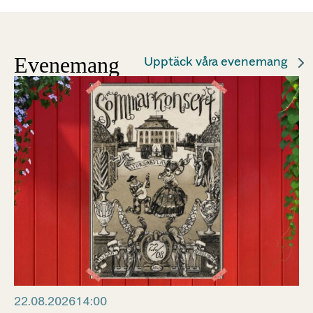
Evenemang
Upptäck våra evenemang
22.08.2026
14:00