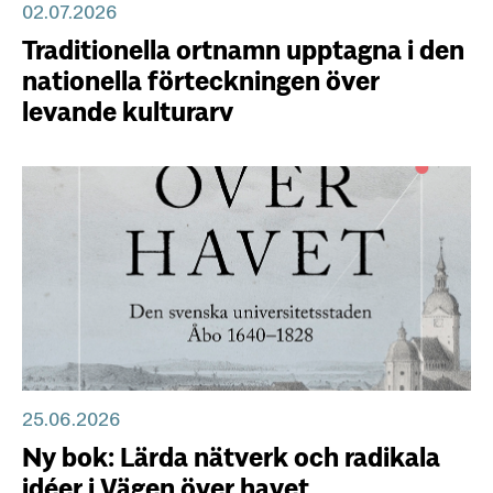
02.07.2026
Traditionella ortnamn upptagna i den
nationella förteckningen över
levande kulturarv
25.06.2026
Ny bok: Lärda nätverk och radikala
idéer i Vägen över havet