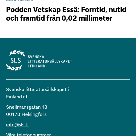
Podden Vetskap Essä: Forntid, nutid
och framtid från 0,02 millimeter
Svenska litteratursällskapet i
Finland r.f.
Snellmansgatan 13
00170 Helsingfors
info@sls.fi
Våra telefonnummer