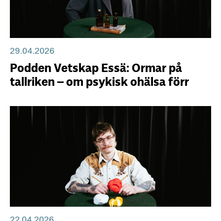
29.04.2026
Podden Vetskap Essä: Ormar på
tallriken – om psykisk ohälsa förr
22.04.2026