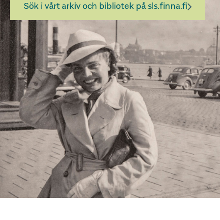
Sök i vårt arkiv och bibliotek på sls.finna.fi