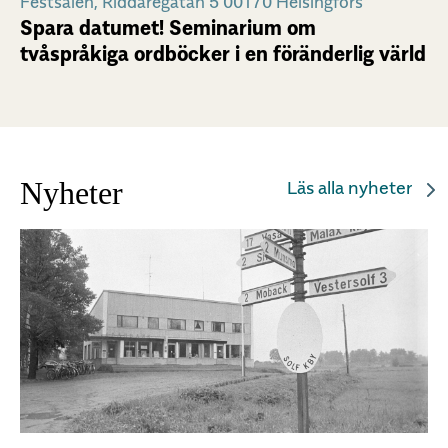
Festsalen, Riddaregatan 5 00170 Helsingfors
Spara datumet! Seminarium om
tvåspråkiga ordböcker i en föränderlig värld
Nyheter
Läs alla nyheter