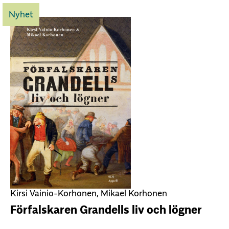
Nyhet
Kirsi Vainio-Korhonen, Mikael Korhonen
Förfalskaren Grandells liv och lögner