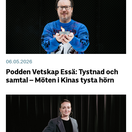
06.05.2026
Podden Vetskap Essä: Tystnad och
samtal – Möten i Kinas tysta hörn