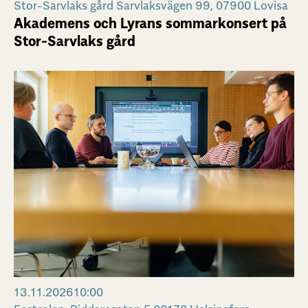
Stor-Sarvlaks gård Sarvlaksvägen 99, 07900 Lovisa
Akademens och Lyrans sommarkonsert på
Stor-Sarvlaks gård
13.11.2026
10:00