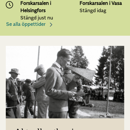
Forskarsalen i
Forskarsalen i Vasa
Helsingfors
Stängd idag
Stängd just nu
Se alla öppettider