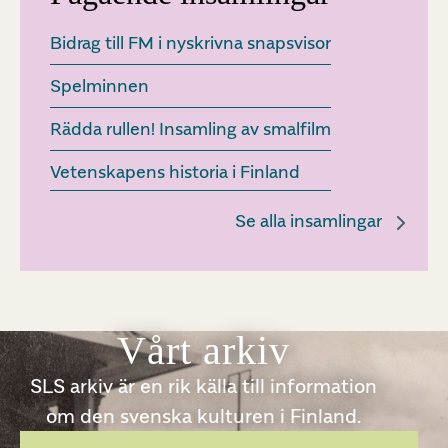
Bidrag till FM i nyskrivna snapsvisor
Spelminnen
Rädda rullen! Insamling av smalfilm
Vetenskapens historia i Finland
Se alla insamlingar
Vårt arkiv
SLS arkiv är en rik källa till information
om den svenska kulturen i Finland.