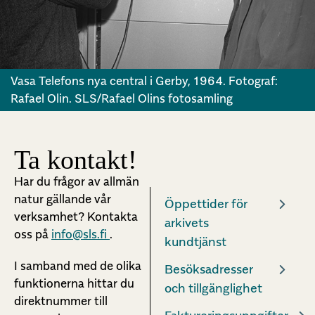
Vasa Telefons nya central i Gerby, 1964. Fotograf:
Rafael Olin. SLS/Rafael Olins fotosamling
Ta kontakt!
Har du frågor av allmän
natur gällande vår
Öppettider för
verksamhet? Kontakta
arkivets
oss på
info@sls.fi
.
kundtjänst
I samband med de olika
Besöksadresser
funktionerna hittar du
och tillgänglighet
direktnummer till