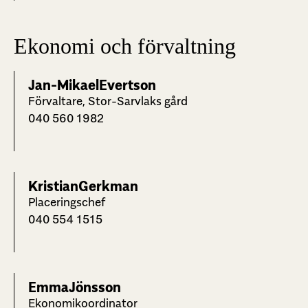
Ekonomi och förvaltning
Jan-Mikael
Evertson
Förvaltare, Stor-Sarvlaks gård
040 560 1982
Kristian
Gerkman
Placeringschef
040 554 1515
Emma
Jönsson
Ekonomikoordinator