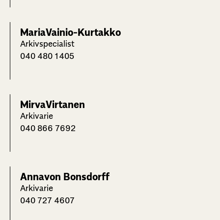
Maria
Vainio-Kurtakko
Arkivspecialist
040 480 1405
Mirva
Virtanen
Arkivarie
040 866 7692
Anna
von Bonsdorff
Arkivarie
040 727 4607