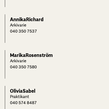
Annika
Richard
Arkivarie
040 350 7537
Marika
Rosenström
Arkivarie
040 350 7580
Olivia
Sabel
Praktikant
040 574 8487