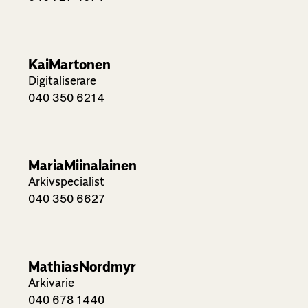
Kai
Martonen
Digitaliserare
040 350 6214
Maria
Miinalainen
Arkivspecialist
040 350 6627
Mathias
Nordmyr
Arkivarie
040 678 1440