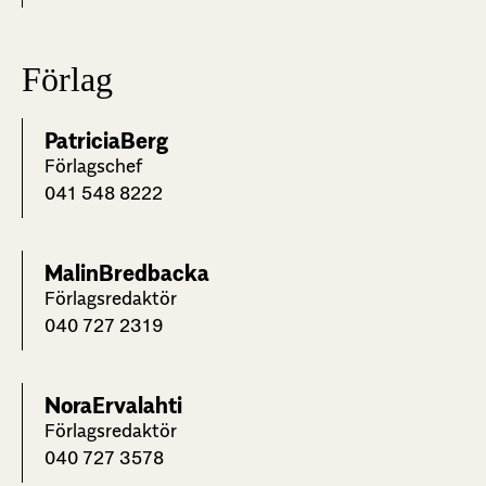
Förlag
Patricia
Berg
Förlagschef
041 548 8222
Malin
Bredbacka
Förlagsredaktör
040 727 2319
Nora
Ervalahti
Förlagsredaktör
040 727 3578