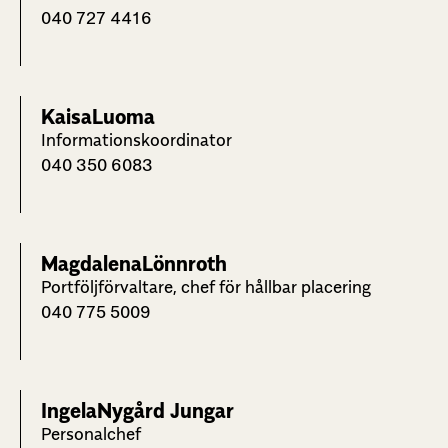
040 727 4416
Kaisa
Luoma
Informationskoordinator
040 350 6083
Magdalena
Lönnroth
Portföljförvaltare, chef för hållbar placering
040 775 5009
Ingela
Nygård Jungar
Personalchef