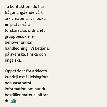
Ta kontakt om du har
frågor angående vårt
arkivmaterial, vill boka
en plats i våra
forskarsalar, ordna ett
gruppbesök eller
behöver annan
handledning. Vi betjänar
på svenska, finska och
engelska.
Öppettider för arkivets
kundtjänst i Helsingfors
och Vasa samt
information om hur du
beställer material hittar
du
här
.