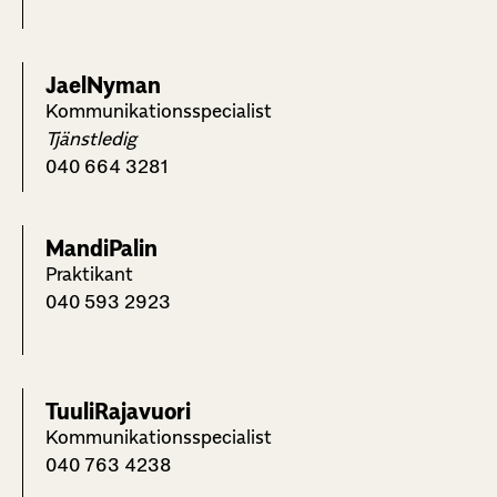
Jael
Nyman
Kommunikationsspecialist
Tjänstledig
040 664 3281
Mandi
Palin
Praktikant
040 593 2923
Tuuli
Rajavuori
Kommunikationsspecialist
040 763 4238