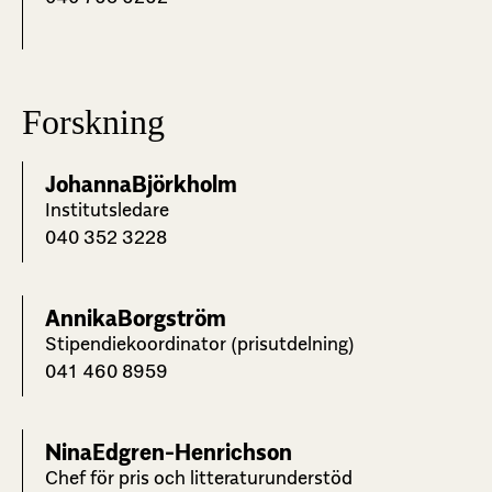
Forskning
Johanna
Björkholm
Institutsledare
040 352 3228
Annika
Borgström
Stipendiekoordinator (prisutdelning)
041 460 8959
Nina
Edgren-Henrichson
Chef för pris och litteraturunderstöd