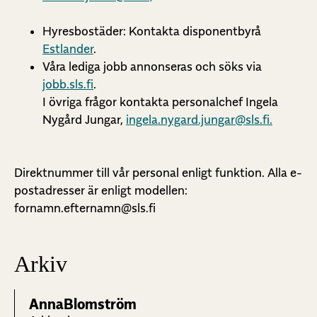
Hyresbostäder: Kontakta disponentbyrå
Estlander
.
Våra lediga jobb annonseras och söks via
jobb.sls.fi
.
I övriga frågor kontakta personalchef Ingela
Nygård Jungar,
ingela.nygard.jungar@sls.fi.
Direktnummer till vår personal enligt funktion. Alla e-
postadresser är enligt modellen:
fornamn.efternamn@sls.fi
Arkiv
Anna
Blomström