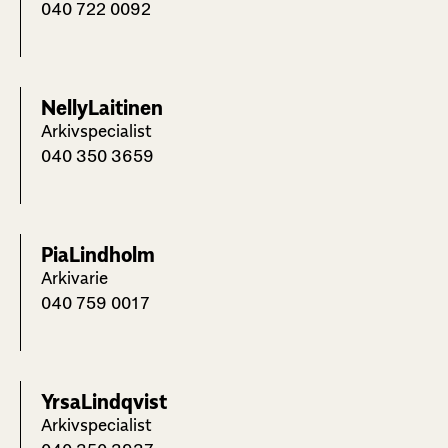
040 722 0092
Nelly
Laitinen
Arkivspecialist
040 350 3659
Pia
Lindholm
Arkivarie
040 759 0017
Yrsa
Lindqvist
Arkivspecialist