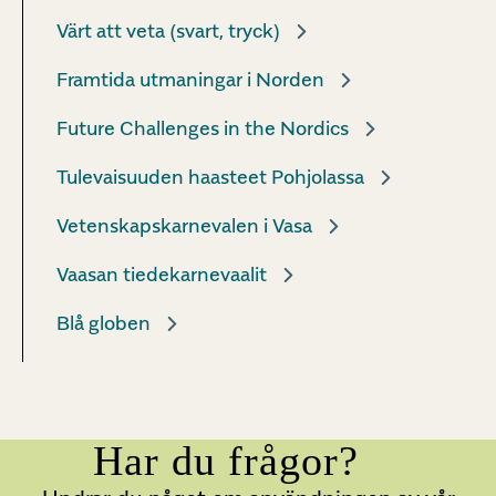
Värt att veta (svart, tryck)
Framtida utmaningar i Norden
Future Challenges in the Nordics
Tulevaisuuden haasteet Pohjolassa
Vetenskapskarnevalen i Vasa
Vaasan tiedekarnevaalit
Blå globen
Har du frågor?