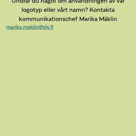
Undrar du något om användningen av vår
logotyp eller vårt namn?
Kontakta
kommunikationschef Marika Mäklin
marika.maklin@sls.fi