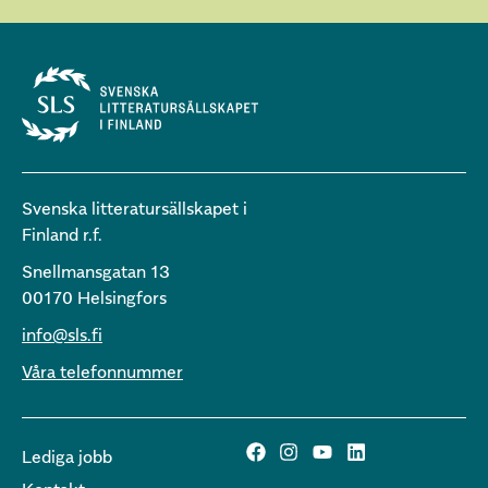
Svenska litteratursällskapet i
Finland r.f.
Snellmansgatan 13
00170 Helsingfors
info@sls.fi
Våra telefonnummer
Lediga jobb