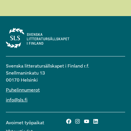
Svenska litteratursällskapet i Finland r.f.
Snellmaninkatu 13
00170 Helsinki
Puhelinnumerot
info@sls.fi
Avoimet työpaikat