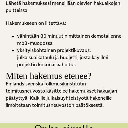
Lähetä hakemuksesi meneillään olevien hakuaikojen
puitteissa.
Hakemukseen on liitettävä:
vähintään 30 minuutin mittainen demotallenne
mp3-muodossa
yksityiskohtainen projektikuvaus,
julkaisuaikataulu ja budjetti, josta käy ilmi
projektin kokonaisrahoitus
Miten hakemus etenee?
Finlands svenska folkmusikinstitutin
toimitusneuvosto käsittelee hakemukset hakuajan
päätyttyä. Kaikille julkaisuyhteistyötä hakeneille
ilmoitetaan toimitusneuvoston päätöksestä.