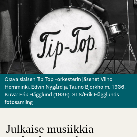
Oravaislaisen Tip Top -orkesterin jäsenet Vilho
Hemminki, Edvin Nygård ja Tauno Björkholm, 1936.
Kuva: Erik Hägglund (1936). SLS/Erik Hägglunds
fotosamling
Julkaise musiikkia