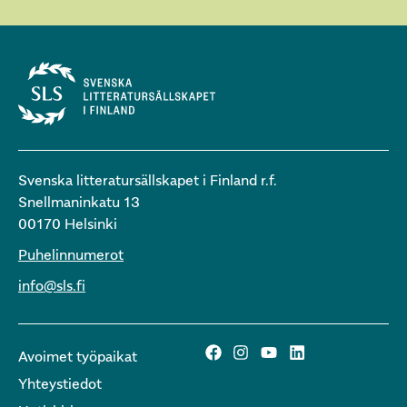
Svenska litteratursällskapet i Finland r.f.
Snellmaninkatu 13
00170 Helsinki
Puhelinnumerot
info@sls.fi
Avoimet työpaikat
Yhteystiedot