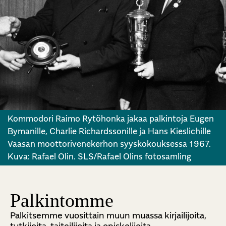
Kommodori Raimo Rytöhonka jakaa palkintoja Eugen
Bymanille, Charlie Richardssonille ja Hans Kieslichille
Vaasan moottorivenekerhon syyskokouksessa 1967.
Kuva: Rafael Olin. SLS/Rafael Olins fotosamling
Palkintomme
Palkitsemme vuosittain muun muassa kirjailijoita,
tutkijoita, taiteilijoita ja opiskelijoita.