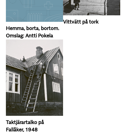
Vittvätt på tork
Hemma, borta, bortom.
Omslag: Antti Pokela
Taktjärartalko på
Fallåker, 1948