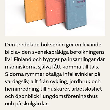
Den tredelade bokserien ger en levande
bild av den svenskspråkiga befolkningens
liv i Finland och bygger på insamlingar där
människorna själva fått komma till tals.
Sidorna rymmer otaliga infallsvinklar på
vardagsliv, allt från cykling, jordbruk och
heminredning till huskurer, arbetslöshet
och ögonblick i ungdomsföreningshus
och på skolgårdar.