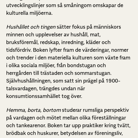
utvecklingslinjer som så småningom omskapar de
kulturella miljöerna.
Hushållet och tingen
sätter fokus på människors
minnen och upplevelser av hushåll, mat,
bruksföremål, redskap, inredning, kläder och
tidsfördriv. Boken lyfter fram de värderingar, normer
och trender i den materiella kulturen som växte fram
i olika sociala miljöer, från bondstugan och
herrgården till trästaden och sommarstugan.
Självhushållningen, som satt sin prägel på 1900-
talsvardagen, trängdes undan när
konsumtionssamhället tog över.
Hemma, borta, bortom
studerar rumsliga perspektiv
på vardagen och mötet mellan olika föreställningar
och tankearenor. Boken tar upp praktiker kring tvätt,
brödbak och huskurer, betydelsen av föreningsliv,