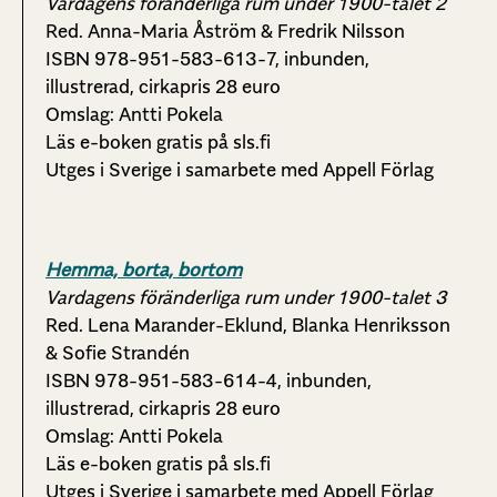
Vardagens föränderliga rum under 1900-talet 2
Red. Anna-Maria Åström & Fredrik Nilsson
ISBN 978-951-583-613-7, inbunden,
illustrerad, cirkapris 28 euro
Omslag: Antti Pokela
Läs e-boken gratis på sls.fi
Utges i Sverige i samarbete med Appell Förlag
Hemma, borta, bortom
Vardagens föränderliga rum under 1900-talet 3
Red. Lena Marander-Eklund, Blanka Henriksson
& Sofie Strandén
ISBN 978-951-583-614-4, inbunden,
illustrerad, cirkapris 28 euro
Omslag: Antti Pokela
Läs e-boken gratis på sls.fi
Utges i Sverige i samarbete med Appell Förlag