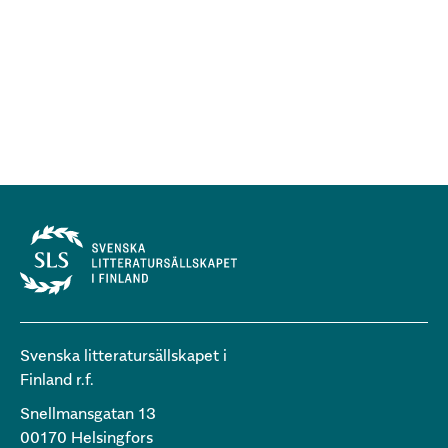
Svenska litteratursällskapet i
Finland r.f.
Snellmansgatan 13
00170 Helsingfors