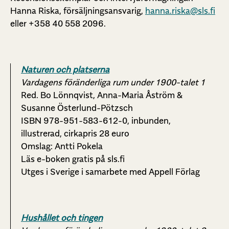
Hanna Riska, försäljningsansvarig,
hanna.riska@sls.fi
eller +358 40 558 2096.
Naturen och platserna
Vardagens föränderliga rum under 1900-talet 1
Red. Bo Lönnqvist, Anna-Maria Åström &
Susanne Österlund-Pötzsch
ISBN 978-951-583-612-0, inbunden,
illustrerad, cirkapris 28 euro
Omslag: Antti Pokela
Läs e-boken gratis på sls.fi
Utges i Sverige i samarbete med Appell Förlag
Hushållet och tingen