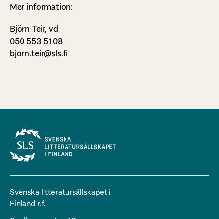
Mer information:
Björn Teir, vd
050 553 5108
bjorn.teir@sls.fi
Svenska litteratursällskapet i
Finland r.f.