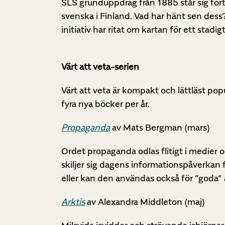
SLS grunduppdrag från 1885 står sig fortf
svenska i Finland. Vad har hänt sen dess? 
initiativ har ritat om kartan för ett sta
Värt att veta-serien
Värt att veta är kompakt och lättläst pop
fyra nya böcker per år.
Propaganda
av Mats Bergman (mars)
Ordet propaganda odlas flitigt i medier o
skiljer sig dagens informationspåverkan f
eller kan den användas också för ”goda
Arktis
av Alexandra Middleton (maj)