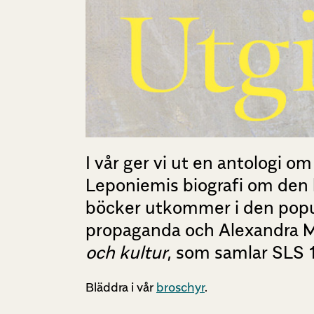
I vår ger vi ut en antologi 
Leponiemis biografi om den
böcker utkommer i den popul
propaganda och Alexandra M
och kultur
, som samlar SLS 1
Bläddra i vår
broschyr
.