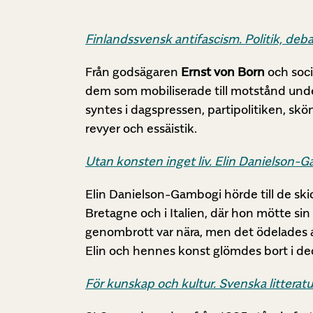
Finlandssvensk antifascism.
Politik, deb
Från godsägaren
Ernst von Born
och soci
dem som mobiliserade till motstånd und
syntes i dagspressen, partipolitiken, sk
revyer och essäistik.
Utan konsten inget liv. Elin Danielson
Elin Danielson-Gambogi hörde till de ski
Bretagne och i Italien, där hon mötte s
genombrott var nära, men det ödelades av
Elin och hennes konst glömdes bort i dec
För kunskap och kultur. Svenska litteratu