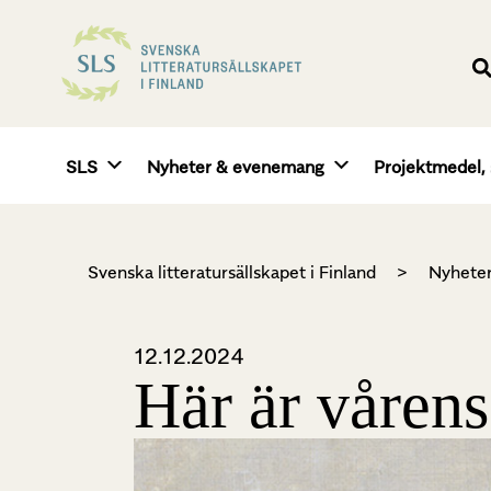
SLS
Nyheter & evenemang
Projektmedel, 
Svenska litteratursällskapet i Finland
>
Nyhete
12.12.2024
Här är våren