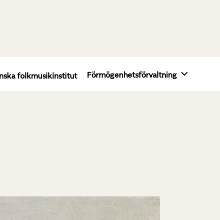
Förmögenhetsförvaltning
nska folkmusikinstitut