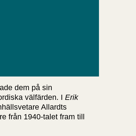
pade dem på sin
ordiska välfärden. I
Erik
hällsvetare Allardts
 från 1940-talet fram till