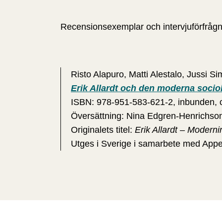
Recensionsexemplar och intervjuförfrågn
Risto Alapuro, Matti Alestalo, Jussi 
Erik Allardt och den moderna soci
ISBN: 978-951-583-621-2, inbunden, c
Översättning: Nina Edgren-Henrichs
Originalets titel:
Erik Allardt – Modern
Utges i Sverige i samarbete med Appe