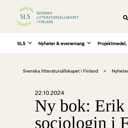
SLS
Nyheter & evenemang
Projektmedel, 
Svenska litteratursällskapet i Finland
>
Nyhete
22.10.2024
Ny bok: Erik
sociologin i 