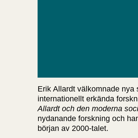
Erik Allardt välkomnade nya 
internationellt erkända forsk
Allardt och den moderna soc
nydanande forskning och hans 
början av 2000-talet.