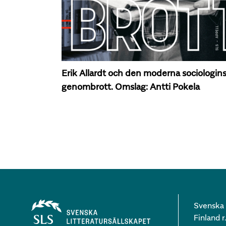
Erik Allardt och den moderna sociologin
genombrott. Omslag: Antti Pokela
Svenska l
Finland r.