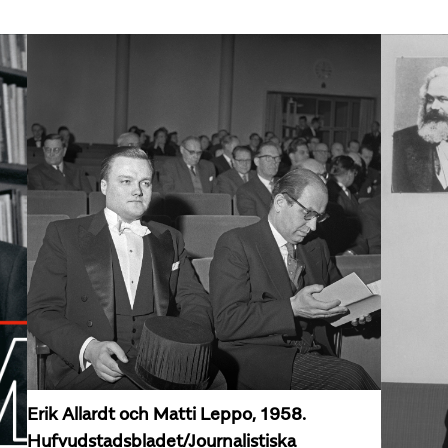
Erik Allardt och Matti Leppo, 1958.
Hufvudstadsbladet/Journalistiska