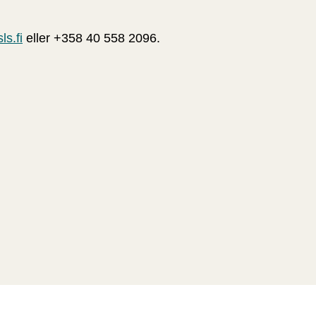
s.fi
eller +358 40 558 2096.