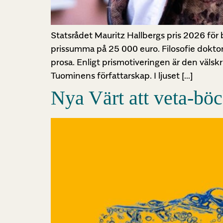
Statsrådet Mauritz Hallbergs pris 2026 för 
prissumma på 25 000 euro. Filosofie doktor
prosa. Enligt prismotiveringen är den väls
Tuominens författarskap. I ljuset […]
Nya Värt att veta-bö