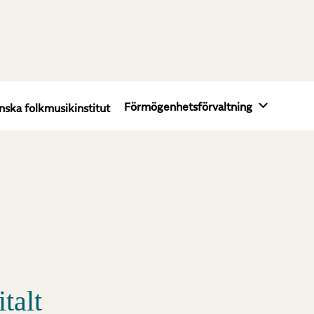
Förmögenhetsförvaltning
nska folkmusikinstitut
talt