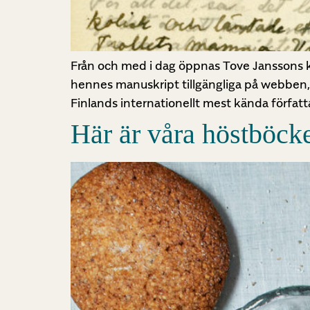
Från och med i dag öppnas Tove Janssons krea
hennes manuskript tillgängliga på webben, v
Finlands internationellt mest kända författ
Här är våra höstböck