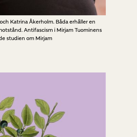
a och Katrina Åkerholm. Båda erhåller en
 motstånd. Antifascism i Mirjam Tuominens
nde studien om Mirjam