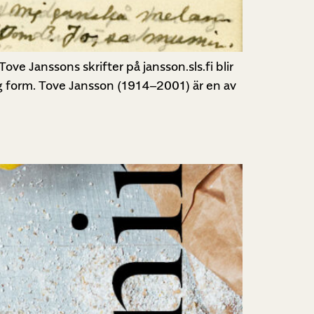
ove Janssons skrifter på jansson.sls.fi blir
tog form. Tove Jansson (1914–2001) är en av