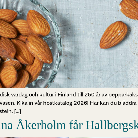
sk vardag och kultur i Finland till 250 år av pepparkakshi
äsen. Kika in vår höstkatalog 2026! Här kan du bläddra i
stein, […]
ina Åkerholm får Hallbergsk