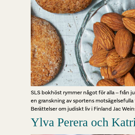
SLS bokhöst rymmer något för alla – från judi
en granskning av sportens motsägelsefulla v
Berättelser om judiskt liv i Finland Jac Wein
Ylva Perera och Katr