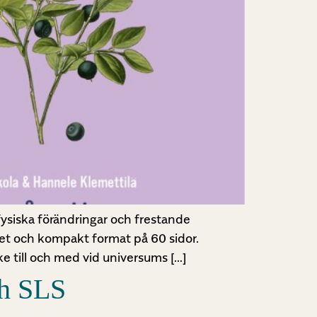
ysiska förändringar och frestande
itet och kompakt format på 60 sidor.
e till och med vid universums […]
ch SLS