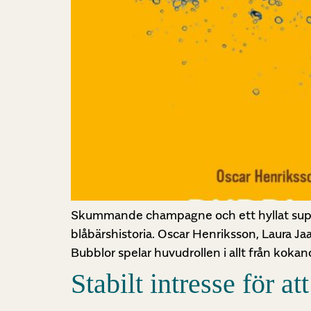
Skummande champagne och ett hyllat superb
blåbärshistoria. Oscar Henriksson, Laura Ja
Bubblor spelar huvudrollen i allt från kok
Stabilt intresse för a