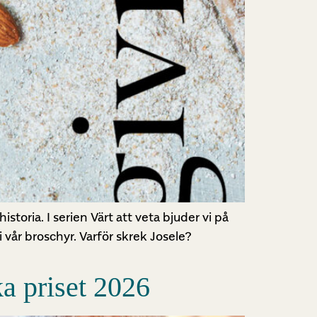
storia. I serien Värt att veta bjuder vi på
 vår broschyr. Varför skrek Josele?
a priset 2026