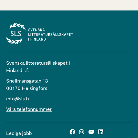
Svenska litteratursällskapet i
Finland r.f.
Snellmansgatan 13
00170 Helsingfors
info@sls.fi
Våra telefonnummer
Lediga jobb