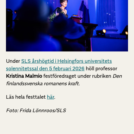
Under
SLS årshögtid i Helsingfors universitets
solennitetssal den 5 februari 2026
höll professor
Kristina Malmio
festföredraget under rubriken
Den
finlandssvenska romanens kraft.
Läs hela festtalet
här
.
Foto: Frida Lönnroos/SLS