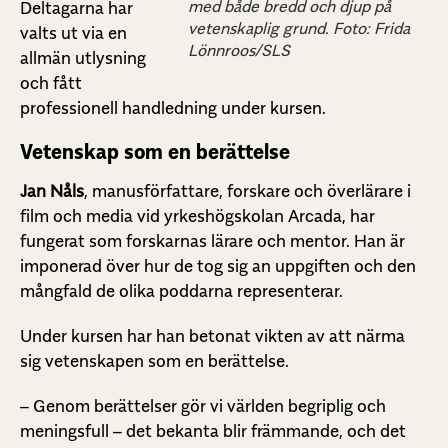
med både bredd och djup på
Deltagarna har
vetenskaplig grund. Foto: Frida
valts ut via en
Lönnroos/SLS
allmän utlysning
och fått
professionell handledning under kursen.
Vetenskap som en berättelse
Jan Nåls
, manusförfattare, forskare och överlärare i
film och media vid yrkeshögskolan Arcada, har
fungerat som forskarnas lärare och mentor. Han är
imponerad över hur de tog sig an uppgiften och den
mångfald de olika poddarna representerar.
Under kursen har han betonat vikten av att närma
sig vetenskapen som en berättelse.
– Genom berättelser gör vi världen begriplig och
meningsfull – det bekanta blir främmande, och det