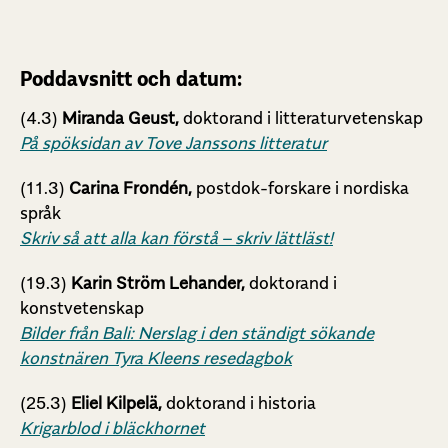
Poddavsnitt och datum:
(4.3)
Miranda Geust,
doktorand i litteraturvetenskap
På spöksidan av Tove Janssons litteratur
(11.3)
Carina Frondén,
postdok-forskare i nordiska
språk
Skriv så att alla kan förstå – skriv lättläst!
(19.3)
Karin Ström Lehander,
doktorand i
konstvetenskap
Bilder från Bali: Nerslag i den ständigt sökande
konstnären Tyra Kleens resedagbok
(25.3)
Eliel Kilpelä,
doktorand i historia
Krigarblod i bläckhornet