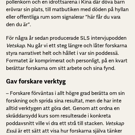
pollenkorn och en idrottsarena i Kina där döva barn
erövrar sin plats, till matbutiken med döden på hyllan
eller offentliga rum som signalerar ”här får du vara
den du är”.
För några år sedan producerade SLS intervjupodden
Vetskap
. Nu går vi ett steg längre och låter forskarna
styra narrativet helt och hållet i var sin poddessä.
Formatet är komprimerat och personligt, på en kvart
berättar forskarna om sitt arbete och sina fynd.
Gav forskare verktyg
– Forskare förväntas i allt högre grad berätta om sin
forskning och sprida sina resultat, men de har inte
alltid verktygen att göra det. Genom att ordna en
skräddarsydd kurs som resulterade i konkreta
poddavsnitt ville vi dra ett strå till stacken.
Vetskap
Essä
är ett sätt att visa hur forskarna själva tänker