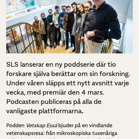
SLS lanserar en ny poddserie där tio
forskare själva berättar om sin forskning.
Under våren släpps ett nytt avsnitt varje
vecka, med premiär den 4 mars.
Podcasten publiceras på alla de
vanligaste plattformarna
.
Podden
Vetskap Essä
bjuder på en vindlande
vetenskapsresa: från mikroskopiska tusenåriga