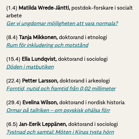
(1.4)
Matilda Wrede‑Jäntti,
postdok-forskare i socialt
arbete
Ger vi ungdomar möjligheten att vara normala?
(8.4)
Tanja Mikkonen,
doktorand i etnologi
Rum för inkludering och motstånd
(15.4)
Ella Lundqvist,
doktorand i sociologi
Döden i matbutiken
(22.4)
Petter Larsson,
doktorand i arkeologi
Forntid, nutid och framtid från 0,02 millimeter
(29.4)
Evelina Wilson,
doktorand i nordisk historia
Ormar på tallriken – om psyskisk ohälsa förr
(6.5)
Jan‑Eerik Leppänen,
doktorand i sociologi
Tystnad och samtal: Möten i Kinas tysta hörn