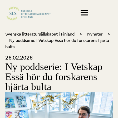
Svenska litteratursällskapet i Finland
>
Nyheter
>
Ny poddserie: I Vetskap Essä hör du forskarens hjärta
bulta
26.02.2026
Ny poddserie: I Vetskap
Essä hör du forskarens
hjärta bulta