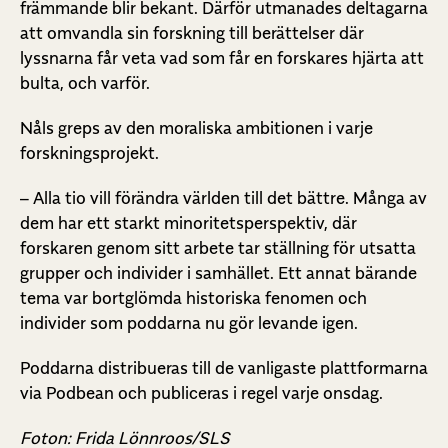
främmande blir bekant. Därför utmanades deltagarna
att omvandla sin forskning till berättelser där
lyssnarna får veta vad som får en forskares hjärta att
bulta, och varför.
Nåls greps av den moraliska ambitionen i varje
forskningsprojekt.
– Alla tio vill förändra världen till det bättre. Många av
dem har ett starkt minoritetsperspektiv, där
forskaren genom sitt arbete tar ställning för utsatta
grupper och individer i samhället. Ett annat bärande
tema var bortglömda historiska fenomen och
individer som poddarna nu gör levande igen.
Poddarna distribueras till de vanligaste plattformarna
via Podbean och publiceras i regel varje onsdag.
Foton: Frida Lönnroos/SLS