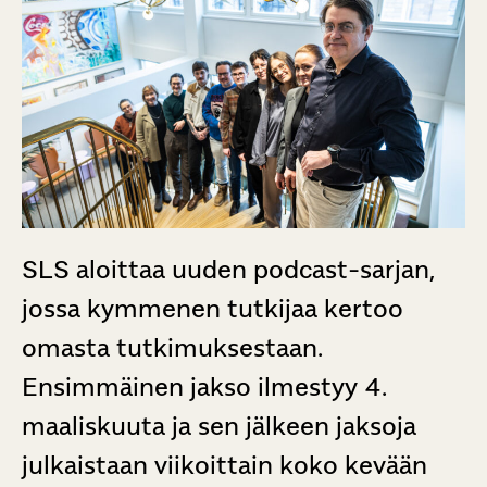
SLS aloittaa uuden podcast-sarjan,
jossa kymmenen tutkijaa kertoo
omasta tutkimuksestaan.
Ensimmäinen jakso ilmestyy 4.
maaliskuuta ja sen jälkeen jaksoja
julkaistaan viikoittain koko kevään