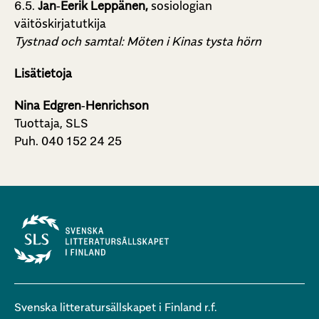
6.5.
Jan‑Eerik Leppänen,
sosiologian
väitöskirjatutkija
Tystnad och samtal: Möten i Kinas tysta hörn
Lisätietoja
Nina Edgren‑Henrichson
Tuottaja, SLS
Puh. 040 152 24 25
Svenska litteratursällskapet i Finland r.f.