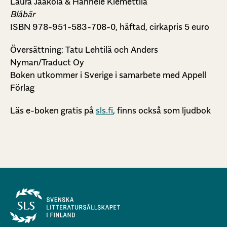
Laura Jaakola & Hannele Klemettilä
Blåbär
ISBN 978-951-583-708-0, häftad, cirkapris 5 euro
Översättning: Tatu Lehtilä och Anders
Nyman/Traduct Oy
Boken utkommer i Sverige i samarbete med Appell
Förlag
Läs e-boken gratis på
sls.fi
, finns också som ljudbok