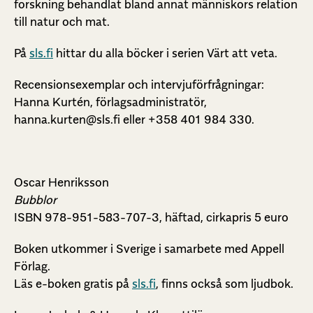
forskning behandlat bland annat människors relation
till natur och mat.
På
sls.fi
hittar du alla böcker i serien Värt att veta.
Recensionsexemplar och intervjuförfrågningar:
Hanna Kurtén, förlagsadministratör,
hanna.kurten@sls.fi eller +358 401 984 330.
Oscar Henriksson
Bubblor
ISBN 978-951-583-707-3, häftad, cirkapris 5 euro
Boken utkommer i Sverige i samarbete med Appell
Förlag.
Läs e-boken gratis på
sls.fi
, finns också som ljudbok.