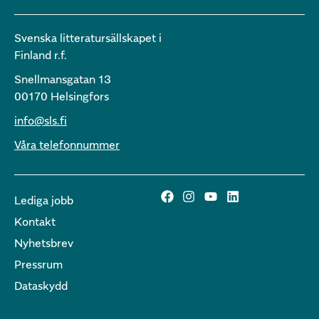
Svenska litteratursällskapet i
Finland r.f.
Snellmansgatan 13
00170 Helsingfors
info@sls.fi
Våra telefonnummer
Lediga jobb
Kontakt
Nyhetsbrev
Pressrum
Dataskydd