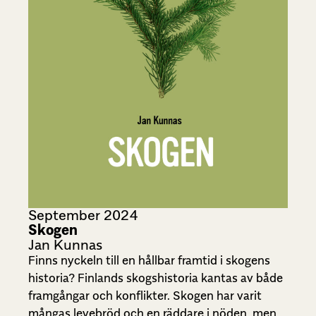
September 2024
Skogen
Jan Kunnas
Finns nyckeln till en hållbar framtid i skogens
historia? Finlands skogshistoria kantas av både
framgångar och konflikter. Skogen har varit
mångas levebröd och en räddare i nöden, men