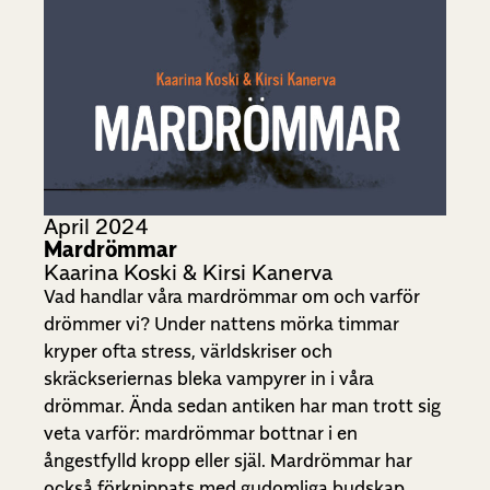
April 2024
Mardrömmar
Kaarina Koski & Kirsi Kanerva
Vad handlar våra mardrömmar om och varför
drömmer vi? Under nattens mörka timmar
kryper ofta stress, världskriser och
skräckseriernas bleka vampyrer in i våra
drömmar. Ända sedan antiken har man trott sig
veta varför: mardrömmar bottnar i en
ångestfylld kropp eller själ. Mardrömmar har
också förknippats med gudomliga budskap,