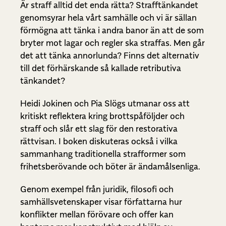
Är straff alltid det enda rätta? Strafftänkandet
genomsyrar hela vårt samhälle och vi är sällan
förmögna att tänka i andra banor än att de som
bryter mot lagar och regler ska straffas. Men går
det att tänka annorlunda? Finns det alternativ
till det förhärskande så kallade retributiva
tänkandet?
Heidi Jokinen och Pia Slögs utmanar oss att
kritiskt reflektera kring brottspåföljder och
straff och slår ett slag för den restorativa
rättvisan. I boken diskuteras också i vilka
sammanhang traditionella strafformer som
frihetsberövande och böter är ändamålsenliga.
Genom exempel från juridik, filosofi och
samhällsvetenskaper visar författarna hur
konflikter mellan förövare och offer kan