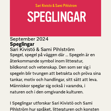
September 2024
Speglingar
Sari Kivistö & Sami Pihlström
Spegel, spegel på väggen där … Spegeln är en
återkommande symbol inom litteratur,
bildkonst och vetenskap. Den som ser sig i
spegeln blir tvungen att betrakta och pröva sina
tankar, motiv och handlingar, sitt sätt att leva.
Människor speglar sig också i varandra, i
naturen och i den omgivande kulturen.
I Speglingar utforskar Sari Kivistö och Sami
Pihlström hur språket, litteraturen och konsten