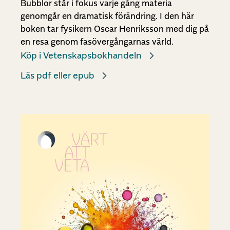
Bubblor står i fokus varje gång materia
genomgår en dramatisk förändring. I den här
boken tar fysikern Oscar Henriksson med dig på
en resa genom fasövergångarnas värld.
Köp i Vetenskapsbokhandeln
Läs pdf eller epub