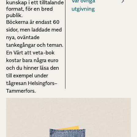
Vår övriga
kunskap i ett tilltalande
format, för en bred
utgivning
publik.
Böckerna är endast 60
sidor, men laddade med
nya, oväntade
tankegångar och teman.
En Värt att veta-bok
kostar bara några euro
och du hinner läsa den
till exempel under
tågresan Helsingfors–
Tammerfors.