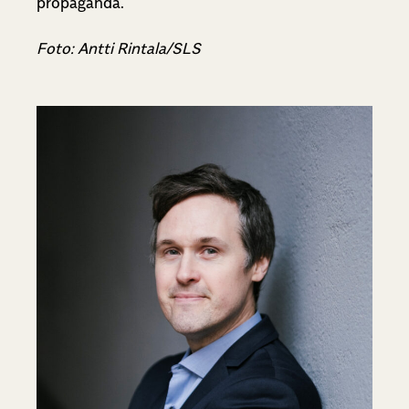
propaganda.
Foto: Antti Rintala/SLS