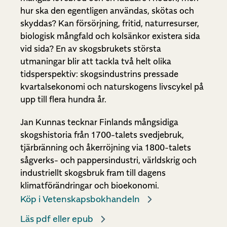
hur ska den egentligen användas, skötas och
skyddas? Kan försörjning, fritid, naturresurser,
biologisk mångfald och kolsänkor existera sida
vid sida? En av skogsbrukets största
utmaningar blir att tackla två helt olika
tidsperspektiv: skogsindustrins pressade
kvartalsekonomi och naturskogens livscykel på
upp till flera hundra år.
Jan Kunnas tecknar Finlands mångsidiga
skogshistoria från 1700-talets svedjebruk,
tjärbränning och åkerröjning via 1800-talets
sågverks- och pappersindustri, världskrig och
industriellt skogsbruk fram till dagens
klimatförändringar och bioekonomi.
Köp i Vetenskapsbokhandeln
Läs pdf eller epub