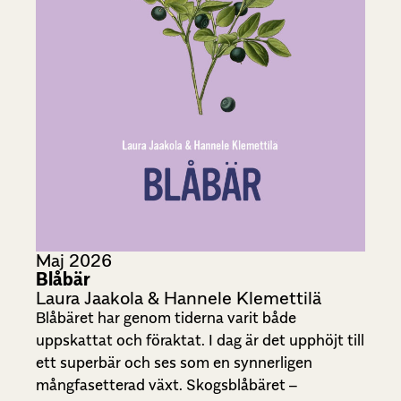
Maj 2026
Blåbär
Laura Jaakola & Hannele Klemettilä
Blåbäret har genom tiderna varit både
uppskattat och föraktat. I dag är det upphöjt till
ett superbär och ses som en synnerligen
mångfasetterad växt. Skogsblåbäret –