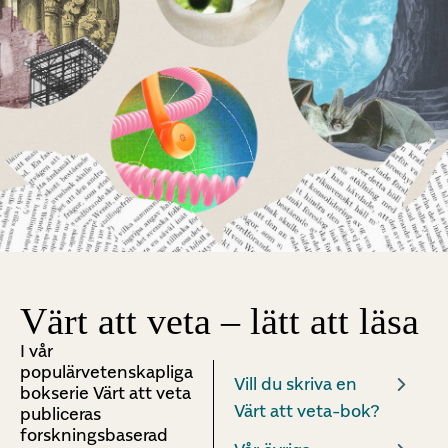
Värt att veta – lätt att läsa
I vår
populärvetenskapliga
Vill du skriva en
bokserie Värt att veta
Värt att veta-bok?
publiceras
forskningsbaserad