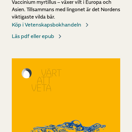
Vaccinium myrtillus – växer vilt i Europa och
Asien. Tillsammans med lingonet är det Nordens
viktigaste vilda bär.
Köp i Vetenskapsbokhandeln
Läs pdf eller epub