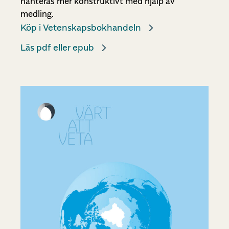
hanteras mer konstruktivt med hjälp av
medling.
Köp i Vetenskapsbokhandeln
Läs pdf eller epub