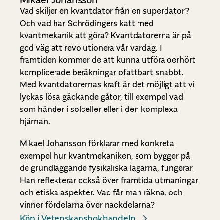
Vad skiljer en kvantdator från en superdator?
Och vad har Schrödingers katt med
kvantmekanik att göra? Kvantdatorerna är på
god väg att revolutionera vår vardag. I
framtiden kommer de att kunna utföra oerhört
komplicerade beräkningar ofattbart snabbt.
Med kvantdatorernas kraft är det möjligt att vi
lyckas lösa gäckande gåtor, till exempel vad
som händer i solceller eller i den komplexa
hjärnan.
Mikael Johansson förklarar med konkreta
exempel hur kvantmekaniken, som bygger på
de grundläggande fysikaliska lagarna, fungerar.
Han reflekterar också över framtida utmaningar
och etiska aspekter. Vad får man räkna, och
vinner fördelarna över nackdelarna?
Köp i Vetenskapsbokhandeln