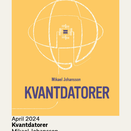
April 2024
Kvantdatorer
Mikael Johansson