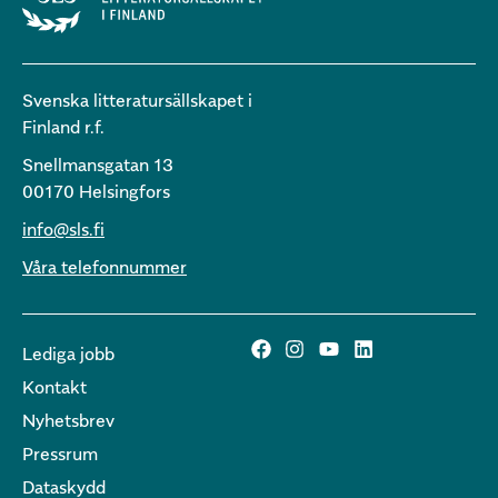
Svenska litteratursällskapet i
Finland r.f.
Snellmansgatan 13
00170 Helsingfors
info@sls.fi
Våra telefonnummer
Lediga jobb
Kontakt
Nyhetsbrev
Pressrum
Dataskydd