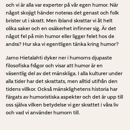
och vi är alla var experter på vår egen humor. När
något skojigt händer noteras det genast och folk
brister ut i skratt. Men ibland skrattar vi åt helt
olika saker och en osäkerhet infinner sig. Är det
något fel på min humor eller ligger felet hos de
andra? Hur ska vi egentligen tänka kring humor?
Jarno Hietalahti dyker ner i humorns djupaste
filosofiska frågor och visar att humor är en
väsentlig del av det mänskliga. I alla kulturer under
alla tider har det skrattats, men alltid utifrån den
tidens villkor. Också mänsklighetens historia har
färgats av humoristiska aspekter och det är upp till
oss själva vilken betydelse vi ger skrattet i våra liv
och vad vi använder humorn till.