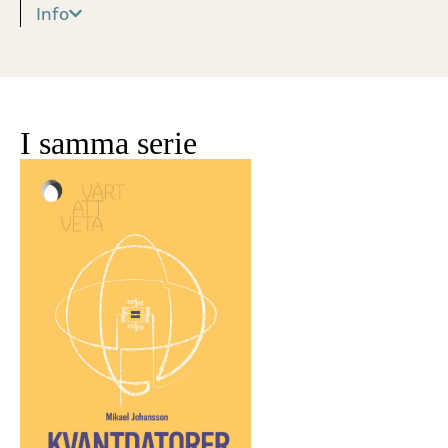
Info
I samma serie