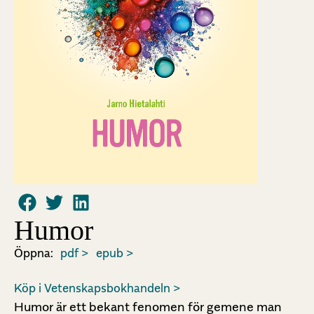
Humor
Öppna:
pdf >
epub >
Köp i Vetenskapsbokhandeln >
Humor är ett bekant fenomen för gemene man