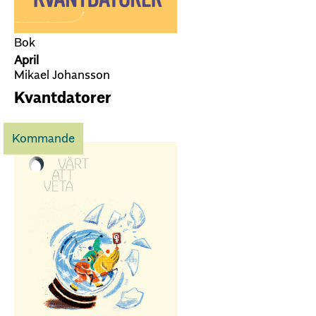
Bok
April
Mikael Johansson
Kvantdatorer
Kommande