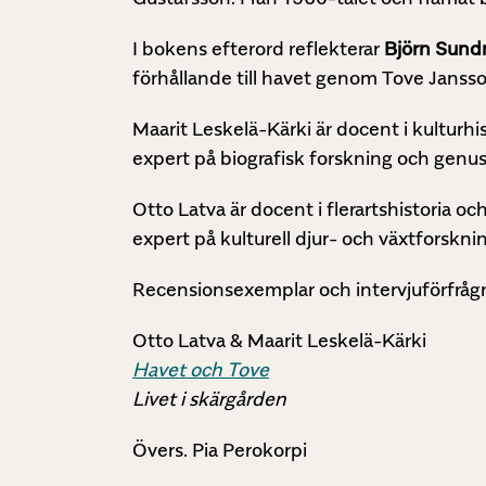
I bokens efterord reflekterar
Björn Sund
förhållande till havet genom Tove Janss
Maarit Leskelä-Kärki är docent i kulturhis
expert på biografisk forskning och genus
Otto Latva är docent i flerartshistoria o
expert på kulturell djur- och växtforsknin
Recensionsexemplar och intervjuförfrågn
Otto Latva & Maarit Leskelä-Kärki
Havet och Tove
Livet i skärgården
Övers. Pia Perokorpi