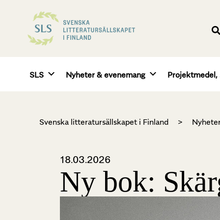
SLS
Nyheter & evenemang
Projektmedel, 
Svenska litteratursällskapet i Finland
>
Nyhete
18.03.2026
Ny bok: Skär