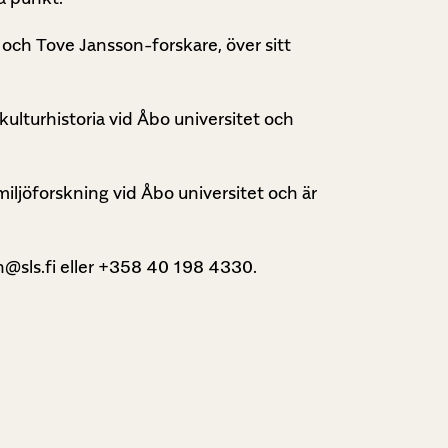
t och Tove Jansson-forskare, över sitt
kulturhistoria vid Åbo universitet och
miljöforskning vid Åbo universitet och är
n@sls.fi eller +358 40 198 4330.