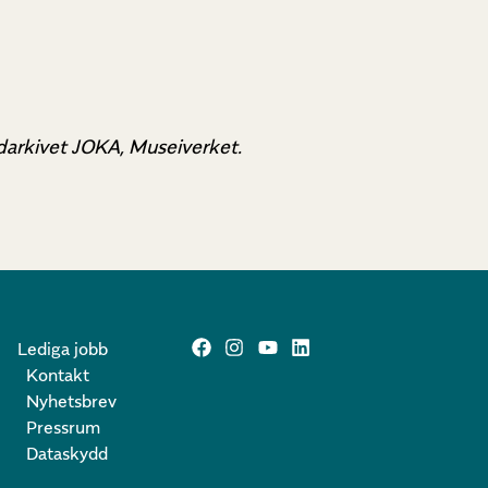
ldarkivet JOKA, Museiverket.
Lediga jobb
Kontakt
Nyhetsbrev
Pressrum
Dataskydd