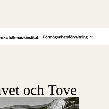
Förmögenhetsförvaltning
nska folkmusikinstitut
avet och Tove