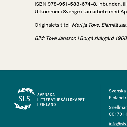
ISBN 978-951-583-674-8, inbunden, ill
Utkommer i Sverige i samarbete med App
Originalets titel:
Meri ja Tove. Elämää saa
Bild: Tove Jansson i Borgå skärgård 1968
Svenska l
Finland r.
Snellma
00170 He
info@sls.