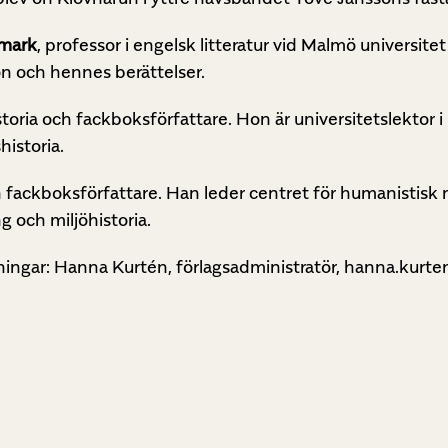
mark
,
professor i engelsk litteratur vid Malmö universite
on och hennes berättelser.
toria och fackboksförfattare. Hon är universitetslektor i 
historia.
ch fackboksförfattare. Han leder centret för humanistisk 
g och miljöhistoria.
ingar: Hanna Kurtén, förlagsadministratör, hanna.kurte