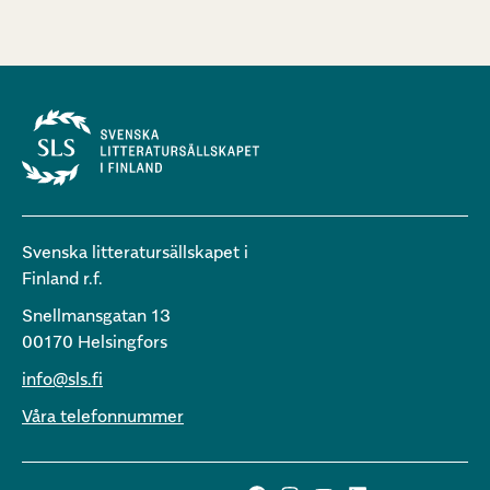
Svenska litteratursällskapet i
Finland r.f.
Snellmansgatan 13
00170 Helsingfors
info@sls.fi
Våra telefonnummer