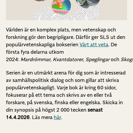
Världen är en komplex plats, men vetenskap och
forskning gör den begripligare. Därför ger
SLS ut den
populärvetenskapliga bokserien
Värt att veta
. De
första fyra delarna utkom
2024:
Mardrömmar
,
Kvantdatorer
,
Speglingar
och
Skog
Serien är en utmärkt arena för dig som är intresserad
av samhällspolitisk dialog och som gillar att skriva
populärvetenskapligt. Varje bok är kring 60 sidor,
fokuserar på ett tema och skrivs av en eller två
forskare, på svenska, finska eller engelska. Skicka in
din synopsis på högst 2 000 tecken
senast
14.4.2026
. Läs mera
här
.