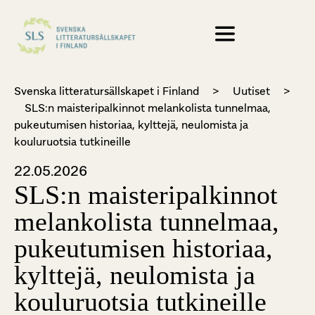
Svenska litteratursällskapet i Finland
>
Uutiset
>
SLS:n maisteripalkinnot melankolista tunnelmaa,
pukeutumisen historiaa, kylttejä, neulomista ja
kouluruotsia tutkineille
22.05.2026
SLS:n maisteripalkinnot
melankolista tunnelmaa,
pukeutumisen historiaa,
kylttejä, neulomista ja
kouluruotsia tutkineille