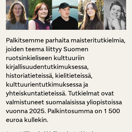
Palkitsemme parhaita maisteritutkielmia,
joiden teema liittyy Suomen
ruotsinkieliseen kulttuuriin
kirjallisuudentutkimuksessa,
historiatieteissä, kielitieteissä,
kulttuurientutkimuksessa ja
yhteiskuntatieteissä. Tutkielmat ovat
valmistuneet suomalaisissa yliopistoissa
vuonna 2025. Palkintosumma on 1 500
euroa kullekin.