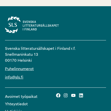
Svenska litteratursällskapet i Finland r.f.
Snellmaninkatu 13
00170 Helsinki
Puhelinnumerot
info@sls.fi
Avoimet työpaikat
Yhteystiedot