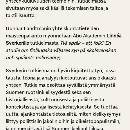
yhteenkuuluvuuden teemoihin. Tutkielmassa
sivutaan myös sekä käsillä tekemisen taitoa ja
taktiilisuutta.
Gunnar Landtmanin yhteiskuntatieteiden
maisteripalkinto myönnetään Åbo Akademin
Linnéa
Sverkerille
tutkielmasta
Två språk – ett folk?
En
studie om finländska väljares syn på skolsvenskan
och språkets politisering
.
Sverkerin tutkielma on hyvin kirjoitettu työ, jossa
tausta, teoria ja analyysi kietoutuvat ansiokkaasti
yhteen. Tutkielma osoittaa syvällistä ymmärrystä
Suomen ruotsinkielisyydestä sekä sen
historiallisesta, kulttuurisesta ja poliittisesta
kontekstista ja ajallisesta kehityksestä. Se tuottaa
uutta, ajankohtaista tietoa siitä, miten kielikysymys
liittyy poliittisiin jakolinjoihin ja oikeistopopulismiin,
ja on merkittävä lisä Suomen kielipolitiikkaa