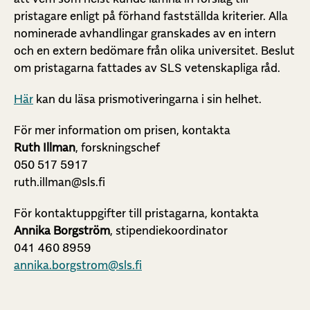
pristagare enligt på förhand fastställda kriterier. Alla
nominerade avhandlingar granskades av en intern
och en extern bedömare från olika universitet. Beslut
om pristagarna fattades av SLS vetenskapliga råd.
Här
kan du läsa prismotiveringarna i sin helhet.
För mer information om prisen, kontakta
Ruth Illman
, forskningschef
050 517 5917
ruth.illman@sls.fi
För kontaktuppgifter till pristagarna, kontakta
Annika Borgström
, stipendiekoordinator
041 460 8959
annika.borgstrom@sls.fi