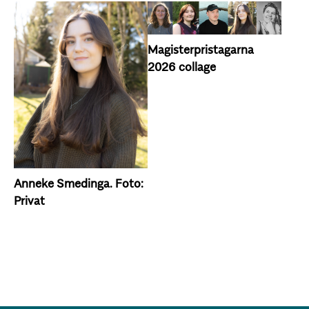
Magisterpristagarna
2026 collage
Anneke Smedinga. Foto:
Privat