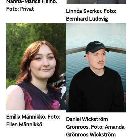
Nanna-Marice Heino.
Foto: Privat
Linnéa Sverker. Foto:
Bernhard Ludevig
Emilia Männikkö. Foto:
Daniel Wickström
Ellen Männikkö
Grönroos. Foto: Amanda
Grönroos Wickström