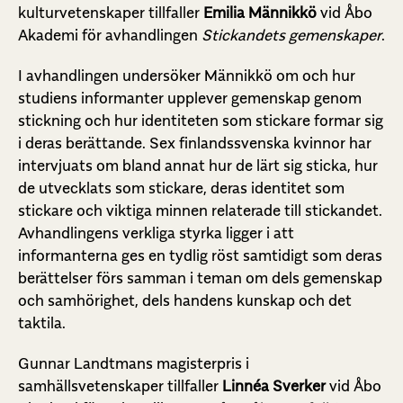
kulturvetenskaper tillfaller
Emilia Männikkö
vid Åbo
Akademi för avhandlingen
Stickandets gemenskaper
.
I avhandlingen undersöker Männikkö om och hur
studiens informanter upplever gemenskap genom
stickning och hur identiteten som stickare formar sig
i deras berättande. Sex finlandssvenska kvinnor har
intervjuats om bland annat hur de lärt sig sticka, hur
de utvecklats som stickare, deras identitet som
stickare och viktiga minnen relaterade till stickandet.
Avhandlingens verkliga styrka ligger i att
informanterna ges en tydlig röst samtidigt som deras
berättelser förs samman i teman om dels gemenskap
och samhörighet, dels handens kunskap och det
taktila.
Gunnar Landtmans magisterpris i
samhällsvetenskaper tillfaller
Linnéa Sverker
vid Åbo