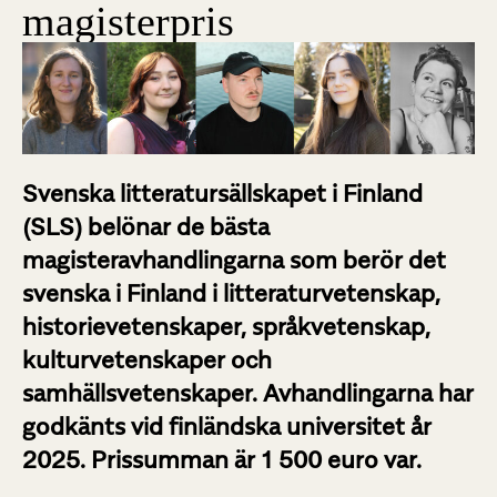
magisterpris
Svenska litteratursällskapet i Finland
(SLS) belönar de bästa
magisteravhandlingarna som berör det
svenska i Finland i litteraturvetenskap,
historievetenskaper, språkvetenskap,
kulturvetenskaper och
samhällsvetenskaper. Avhandlingarna har
godkänts vid finländska universitet år
2025. Prissumman är 1 500 euro var.