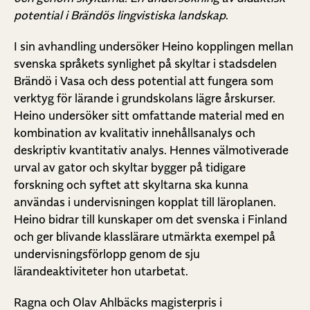
potential i Brändös lingvistiska landskap
.
I sin avhandling undersöker Heino kopplingen mellan
svenska språkets synlighet på skyltar i stadsdelen
Brändö i Vasa och dess potential att fungera som
verktyg för lärande i grundskolans lägre årskurser.
Heino undersöker sitt omfattande material med en
kombination av kvalitativ innehållsanalys och
deskriptiv kvantitativ analys. Hennes välmotiverade
urval av gator och skyltar bygger på tidigare
forskning och syftet att skyltarna ska kunna
användas i undervisningen kopplat till läroplanen.
Heino bidrar till kunskaper om det svenska i Finland
och ger blivande klasslärare utmärkta exempel på
undervisningsförlopp genom de sju
lärandeaktiviteter hon utarbetat.
Ragna och Olav Ahlbäcks magisterpris i