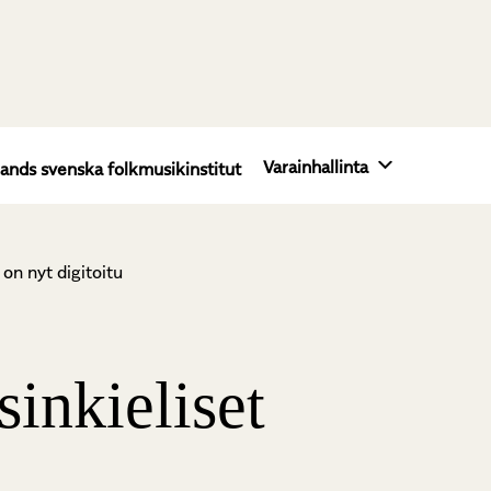
Varainhallinta
lands svenska folkmusikinstitut
on nyt digitoitu
sinkieliset