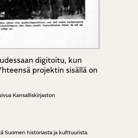
udessaan digitoitu, kun
 Yhteensä
projektin sisällä on
sivua Kansalliskirjaston
 Suomen historiasta ja kulttuurista.