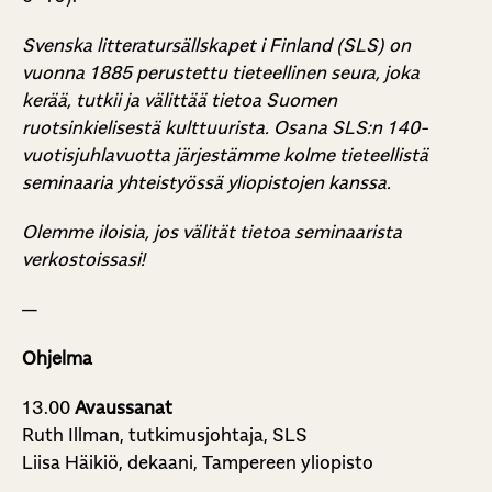
Svenska litteratursällskapet i Finland (SLS) on
vuonna 1885 perustettu tieteellinen seura, joka
kerää, tutkii ja välittää tietoa Suomen
ruotsinkielisestä kulttuurista. Osana SLS:n 140-
vuotisjuhlavuotta järjestämme kolme tieteellistä
seminaaria yhteistyössä yliopistojen kanssa.
Olemme iloisia, jos välität tietoa seminaarista
verkostoissasi!
—
Ohjelma
13.00
Avaussanat
Ruth Illman, tutkimusjohtaja, SLS
Liisa Häikiö, dekaani, Tampereen yliopisto