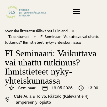
Svenska litteratursällskapet i Finland
>
Tapahtumat
>
FI Seminaari: Vaikuttava vai uhattu
tutkimus? Ihmistieteet nyky-yhteiskunnassa
FI Seminaari: Vaikuttava
vai uhattu tutkimus?
Ihmistieteet nyky-
yhteiskunnassa
Seminaari
19.05.2025
13:00
Cafe Aula & Toivo, Päätalo (Kalevantie 4),
Tampereen yliopisto