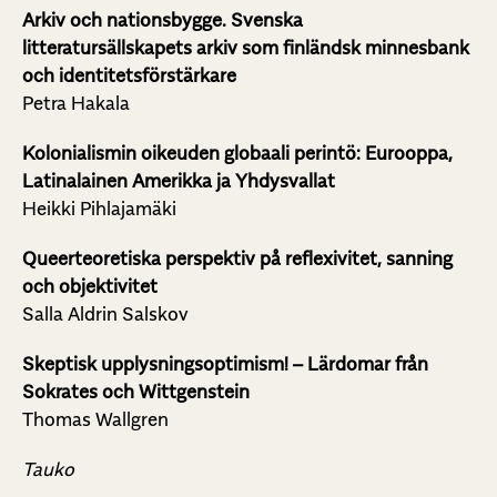
Arkiv och nationsbygge. Svenska
litteratursällskapets arkiv som finländsk minnesbank
och identitetsförstärkare
Petra Hakala
Kolonialismin oikeuden globaali perintö: Eurooppa,
Latinalainen Amerikka ja Yhdysvallat
Heikki Pihlajamäki
Queerteoretiska perspektiv på reflexivitet, sanning
och objektivitet
Salla Aldrin Salskov
Skeptisk upplysningsoptimism! – Lärdomar från
Sokrates och Wittgenstein
Thomas Wallgren
Tauko