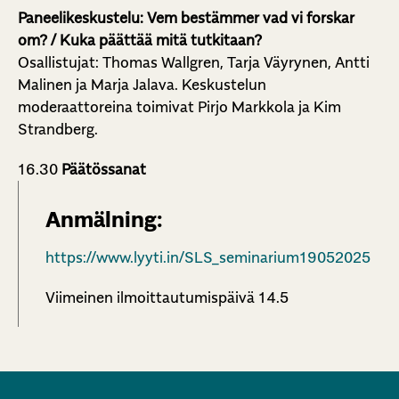
Paneelikeskustelu: Vem bestämmer vad vi forskar
om? /
Kuka päättää mitä tutkitaan?
Osallistujat: Thomas Wallgren, Tarja Väyrynen, Antti
Malinen ja Marja Jalava. Keskustelun
moderaattoreina toimivat Pirjo Markkola ja Kim
Strandberg.
16.30
Päätössanat
Anmälning:
https://www.lyyti.in/SLS_seminarium19052025
Viimeinen ilmoittautumispäivä 14.5