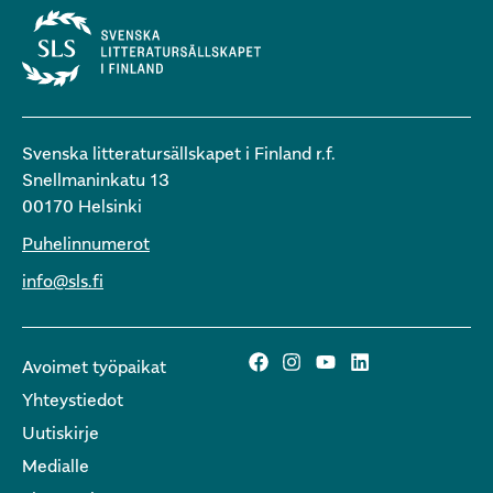
Svenska litteratursällskapet i Finland r.f.
Snellmaninkatu 13
00170 Helsinki
Puhelinnumerot
info@sls.fi
Avoimet työpaikat
Yhteystiedot
Uutiskirje
Medialle