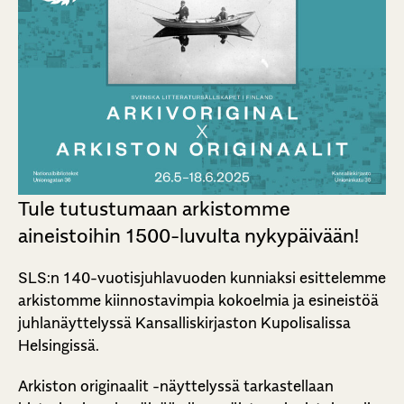
Tule tutustumaan arkistomme
aineistoihin 1500-luvulta nykypäivään!
SLS:n 140-vuotisjuhlavuoden kunniaksi esittelemme
arkistomme kiinnostavimpia kokoelmia ja esineistöä
juhlanäyttelyssä Kansalliskirjaston Kupolisalissa
Helsingissä.
Arkiston originaalit -näyttelyssä tarkastellaan