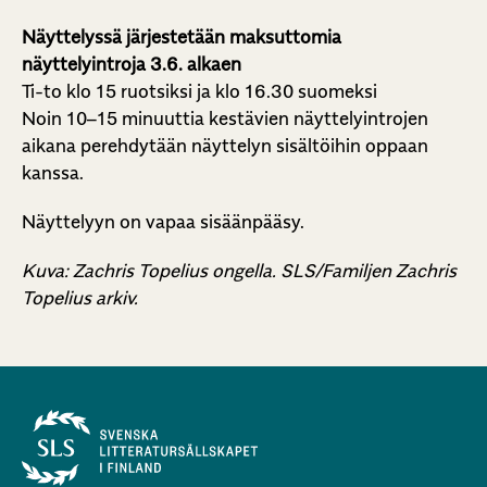
Näyttelyssä järjestetään maksuttomia
näyttelyintroja 3.6. alkaen
Ti-to klo 15 ruotsiksi ja klo 16.30 suomeksi
Noin 10–15 minuuttia kestävien näyttelyintrojen
aikana perehdytään näyttelyn sisältöihin oppaan
kanssa.
Näyttelyyn on vapaa sisäänpääsy.
Kuva: Zachris Topelius ongella. SLS/Familjen Zachris
Topelius arkiv.