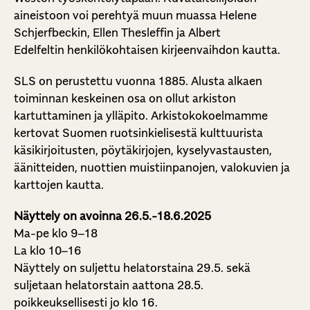
aineistoon voi perehtyä muun muassa Helene
Schjerfbeckin, Ellen Thesleffin ja Albert
Edelfeltin henkilökohtaisen kirjeenvaihdon kautta.
SLS on perustettu vuonna 1885. Alusta alkaen
toiminnan keskeinen osa on ollut arkiston
kartuttaminen ja ylläpito. Arkistokokoelmamme
kertovat Suomen ruotsinkielisestä kulttuurista
käsikirjoitusten, pöytäkirjojen, kyselyvastausten,
äänitteiden, nuottien muistiinpanojen, valokuvien ja
karttojen kautta.
Näyttely on avoinna 26.5.-18.6.2025
Ma-pe klo 9–18
La klo 10–16
Näyttely on suljettu helatorstaina 29.5. sekä
suljetaan helatorstain aattona 28.5.
poikkeuksellisesti jo klo 16.