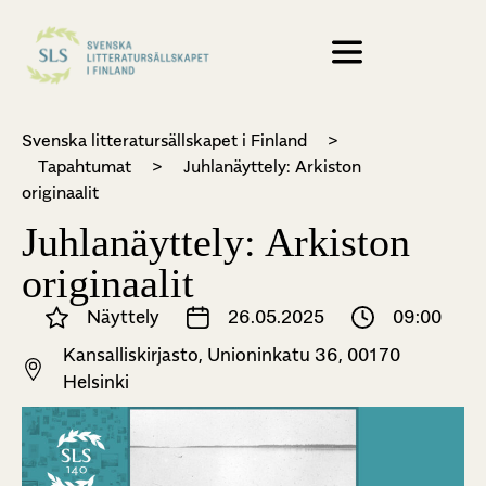
Svenska litteratursällskapet i Finland
>
Tapahtumat
>
Juhlanäyttely: Arkiston
originaalit
Juhlanäyttely: Arkiston
originaalit
Näyttely
26.05.2025
09:00
Kansalliskirjasto, Unioninkatu 36, 00170
Helsinki