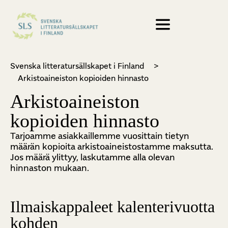
Svenska litteratursällskapet i Finland
>
Arkistoaineiston kopioiden hinnasto
Arkistoaineiston
kopioiden hinnasto
Tarjoamme asiakkaillemme vuosittain tietyn
määrän kopioita arkistoaineistostamme maksutta.
Jos määrä ylittyy, laskutamme alla olevan
hinnaston mukaan.
Ilmaiskappaleet kalenterivuotta
kohden