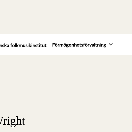
Förmögenhetsförvaltning
nska folkmusikinstitut
right