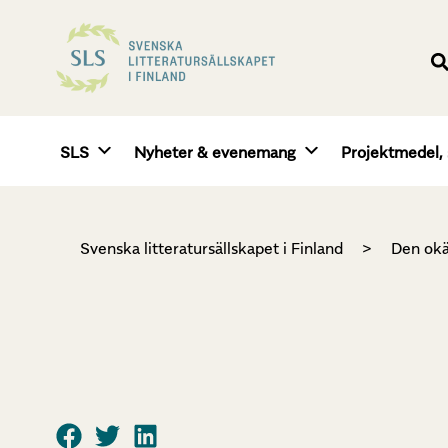
SLS
Nyheter & evenemang
Projektmedel, 
Svenska litteratursällskapet i Finland
>
Den okä