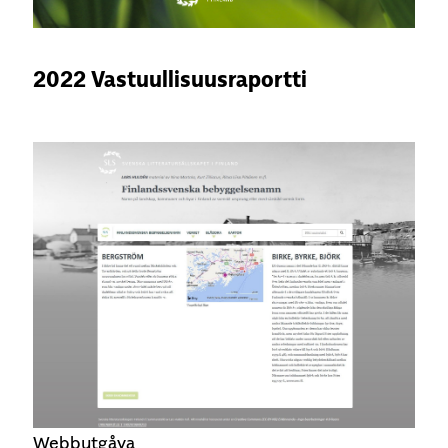
2022 Vastuullisuusraportti
Webbutgåva