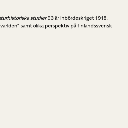
aturhistoriska studier
93 är inbördeskriget 1918,
a världen” samt olika perspektiv på finlandssvensk