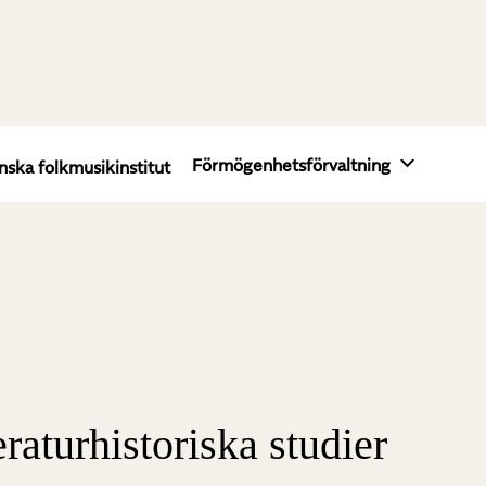
Förmögenhetsförvaltning
nska folkmusikinstitut
eraturhistoriska studier