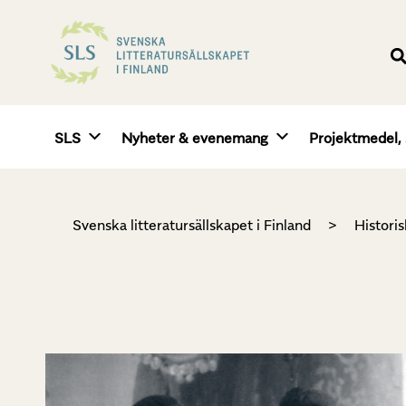
SLS
Nyheter & evenemang
Projektmedel, 
Svenska litteratursällskapet i Finland
>
Historis