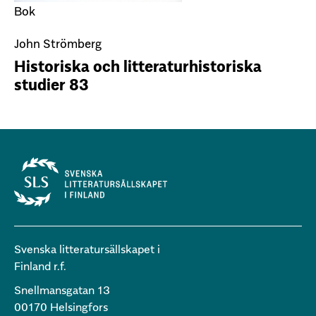
Bok
John Strömberg
Historiska och litteraturhistoriska
studier 83
Svenska litteratursällskapet i
Finland r.f.
Snellmansgatan 13
00170 Helsingfors