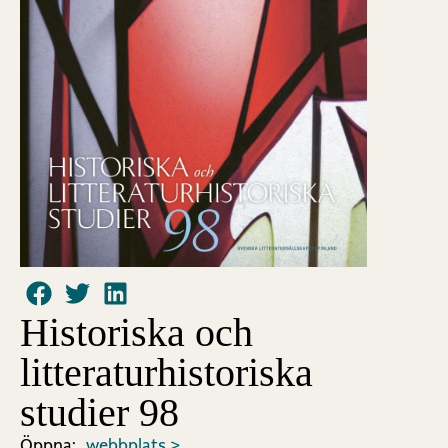
Historiska och
litteraturhistoriska
studier 98
Öppna:
webbplats >