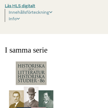
Läs HLS digitalt
Innehållsförteckning
Info
I samma serie