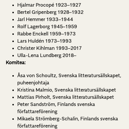
Hjalmar Procopé 1923–1927
Bertel Gripenberg 1928–1932
Jarl Hemmer 1933–1944
Rolf Lagerborg 1945–1959
Rabbe Enckell 1959–1973
Lars Huldén 1973–1993
Christer Kihlman 1993–2017
Ulla-Lena Lundberg 2018–
Komitea:
Åsa von Schoultz, Svenska litteratursällskapet,
puheenjohtaja
Kristina Malmio, Svenska litteratursällskapet
Mattias Pirholt, Svenska litteratursällskapet
Peter Sandström, Finlands svenska
författareförening
Mikaela Strömberg-Schalin, Finlands svenska
författareförening