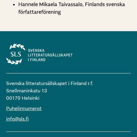
Hannele Mikaela Taivassalo, Finlands svenska
författareförening
Svenska litteratursällskapet i Finland r.f.
Snellmaninkatu 13
00170 Helsinki
Puhelinnumerot
info@sls.fi