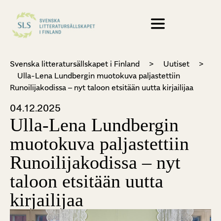
Svenska litteratursällskapet i Finland
>
Uutiset
>
Ulla-Lena Lundbergin muotokuva paljastettiin
Runoilijakodissa – nyt taloon etsitään uutta kirjailijaa
04.12.2025
Ulla-Lena Lundbergin
muotokuva paljastettiin
Runoilijakodissa – nyt
taloon etsitään uutta
kirjailijaa