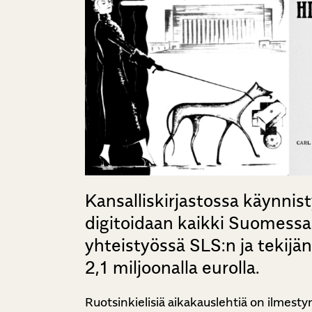
Kansalliskirjastossa käynnist
digitoidaan kaikki Suomessa
yhteistyössä SLS:n ja tekijän
2,1 miljoonalla eurolla.
Ruotsinkielisiä aikakauslehtiä on ilmesty