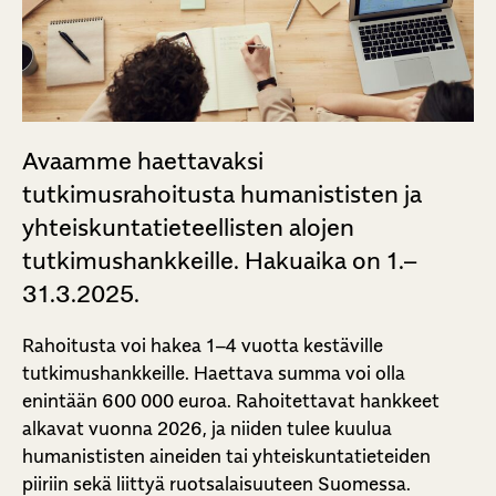
Avaamme haettavaksi
tutkimusrahoitusta humanististen ja
yhteiskuntatieteellisten alojen
tutkimushankkeille. Hakuaika on 1.–
31.3.2025.
Rahoitusta voi hakea 1–4 vuotta kestäville
tutkimushankkeille. Haettava summa voi olla
enintään 600 000 euroa. Rahoitettavat hankkeet
alkavat vuonna 2026, ja niiden tulee kuulua
humanististen aineiden tai yhteiskuntatieteiden
piiriin sekä liittyä ruotsalaisuuteen Suomessa.