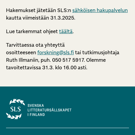
Hakemukset jätetään SLS:n
sähköisen hakupalvelun
kautta viimeistään 31.3.2025.
Lue tarkemmat ohjeet
täältä
.
Tarvittaessa ota yhteyttä
osoitteeseen
forskning@sls.fi
tai tutkimusjohtaja
Ruth Illmaniin, puh. 050 517 5917. Olemme
tavoitettavissa 31.3. klo 16.00 asti.