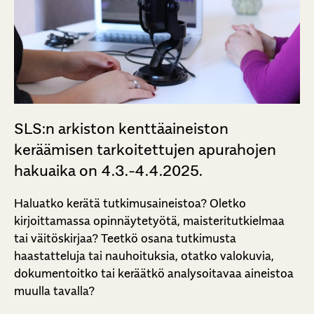
SLS:n arkiston kenttäaineiston
keräämisen tarkoitettujen apurahojen
hakuaika on 4.3.-4.4.2025.
Haluatko kerätä tutkimusaineistoa? Oletko
kirjoittamassa opinnäytetyötä, maisteritutkielmaa
tai väitöskirjaa? Teetkö osana tutkimusta
haastatteluja tai nauhoituksia, otatko valokuvia,
dokumentoitko tai keräätkö analysoitavaa aineistoa
muulla tavalla?