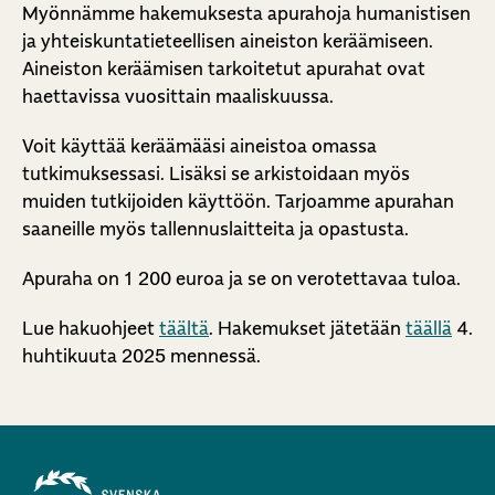
Myönnämme hakemuksesta apurahoja humanistisen
ja yhteiskuntatieteellisen aineiston keräämiseen.
Aineiston keräämisen tarkoitetut apurahat ovat
haettavissa vuosittain maaliskuussa.
Voit käyttää keräämääsi aineistoa omassa
tutkimuksessasi. Lisäksi se arkistoidaan myös
muiden tutkijoiden käyttöön. Tarjoamme apurahan
saaneille myös tallennuslaitteita ja opastusta.
Apuraha on 1 200 euroa ja se on verotettavaa tuloa.
Lue hakuohjeet
täältä
. Hakemukset jätetään
täällä
4.
huhtikuuta 2025 mennessä.