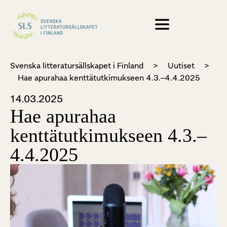
Svenska litteratursällskapet i Finland
>
Uutiset
>
Hae apurahaa kenttätutkimukseen 4.3.–4.4.2025
14.03.2025
Hae apurahaa
kenttätutkimukseen 4.3.–
4.4.2025