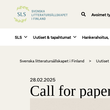
Avoimet t
SLS
Uutiset & tapahtumat
Hankerahoitus, 
Svenska litteratursällskapet i Finland
>
Uutiset
28.02.2025
Call for paper