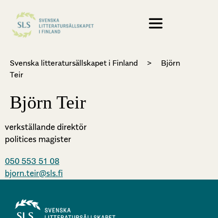
Svenska litteratursällskapet i Finland
>
Björn
Teir
Björn Teir
verkställande direktör
politices magister
050 553 51 08
bjorn.teir@sls.fi