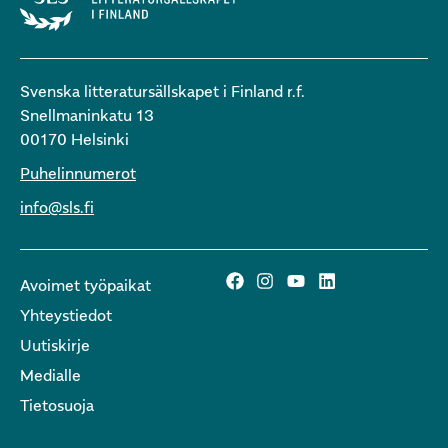
Svenska litteratursällskapet i Finland r.f.
Snellmaninkatu 13
00170 Helsinki
Puhelinnumerot
info@sls.fi
Avoimet työpaikat
Yhteystiedot
Uutiskirje
Medialle
Tietosuoja