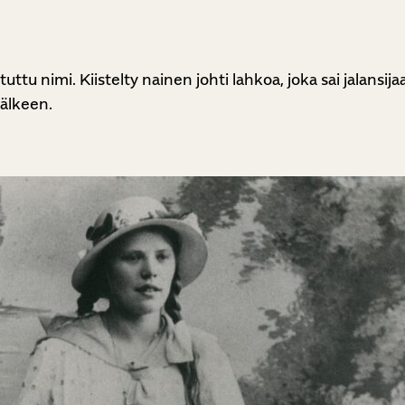
u nimi. Kiistelty nainen johti lahkoa, joka sai jalansijaa 
jälkeen.