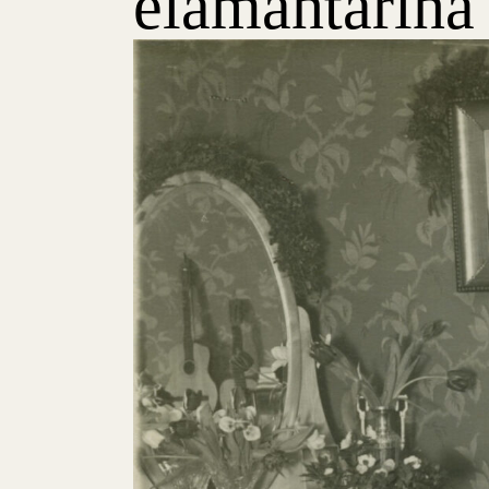
elämäntarina