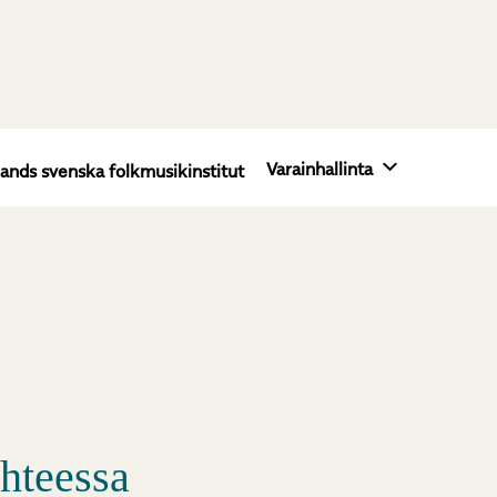
Varainhallinta
lands svenska folkmusikinstitut
hteessa