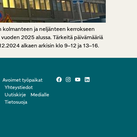
n kolmanteen ja neljänteen kerrokseen
n vuoden 2025 alussa. Tärkeitä päivämääriä
2.2024 alkaen arkisin klo 9–12 ja 13–16.
Avoimet työpaikat
Yhteystiedot
Uutiskirje
Medialle
Tietosuoja