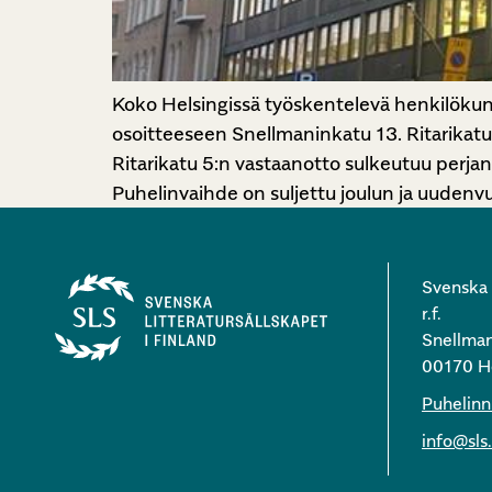
Koko Helsingissä työskentelevä henkilöku
osoitteeseen Snellmaninkatu 13. Ritarikatu
Ritarikatu 5:n vastaanotto sulkeutuu perja
Puhelinvaihde on suljettu joulun ja uudenv
Svenska l
r.f.
Snellman
00170 He
Puhelin
info@sls.