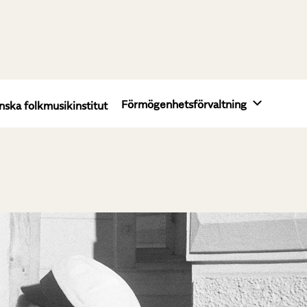
Förmögenhetsförvaltning
nska folkmusikinstitut