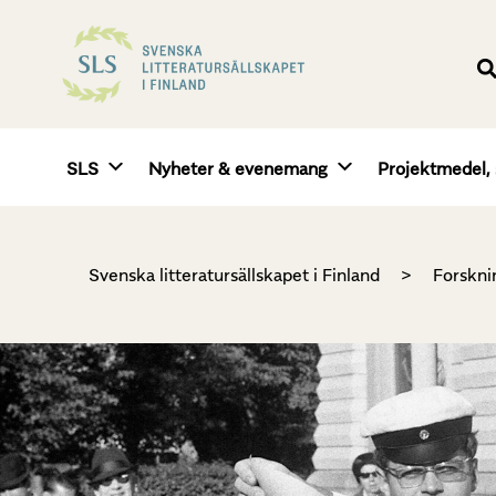
SLS
Nyheter & evenemang
Projektmedel, 
Svenska litteratursällskapet i Finland
>
Forskni