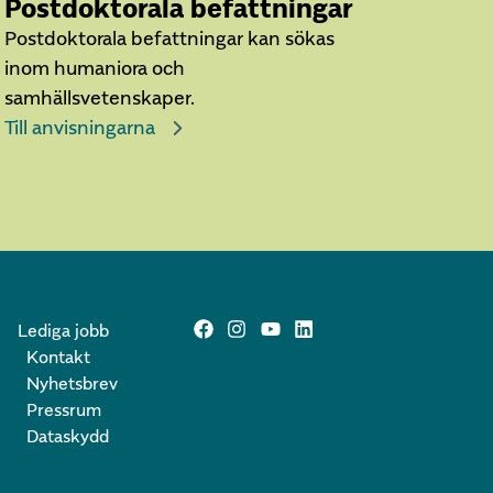
Postdoktorala befattningar
Postdoktorala befattningar kan sökas
inom humaniora och
samhällsvetenskaper.
Till anvisningarna
Lediga jobb
Kontakt
Nyhetsbrev
Pressrum
Dataskydd