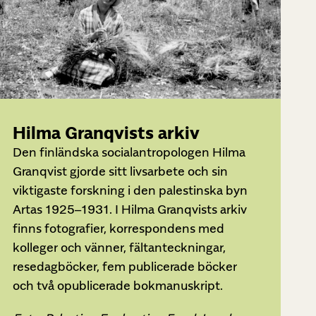
Hilma Granqvists arkiv
Den finländska socialantropologen Hilma
Granqvist gjorde sitt livsarbete och sin
viktigaste forskning i den palestinska byn
Artas 1925–1931. I Hilma Granqvists arkiv
finns fotografier, korrespondens med
kolleger och vänner, fältanteckningar,
resedagböcker, fem publicerade böcker
och två opublicerade bokmanuskript.