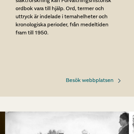
släktforskning kan Förvaltningshistorisk
ordbok vara till hjälp. Ord, termer och
uttryck är indelade i temahelheter och
kronologiska perioder, från medeltiden
fram till 1950.
Besök webbplatsen