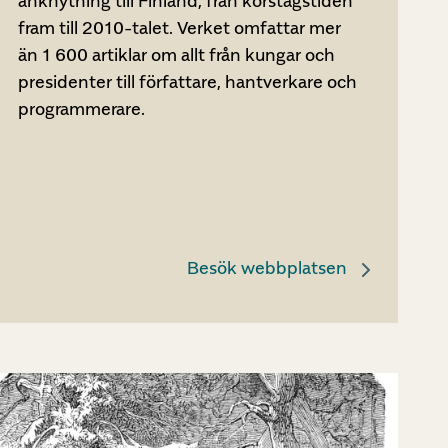
anknytning till Finland, från korstågstiden
fram till 2010-talet. Verket omfattar mer
än 1 600 artiklar om allt från kungar och
presidenter till författare, hantverkare och
programmerare.
Besök webbplatsen