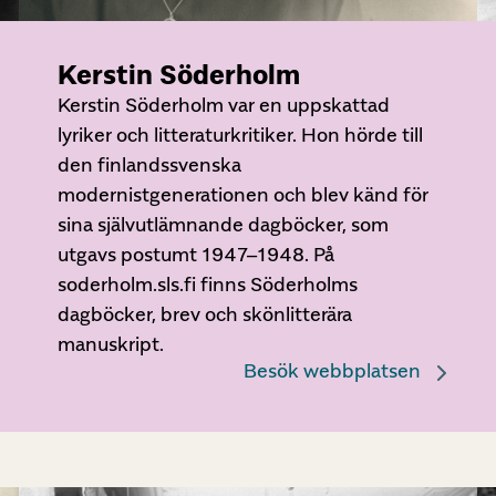
Kerstin Söderholm
Kerstin Söderholm var en uppskattad
lyriker och litteraturkritiker. Hon hörde till
den finlandssvenska
modernistgenerationen och blev känd för
sina självutlämnande dagböcker, som
utgavs postumt 1947–1948. På
soderholm.sls.fi finns Söderholms
dagböcker, brev och skönlitterära
manuskript.
Besök webbplatsen