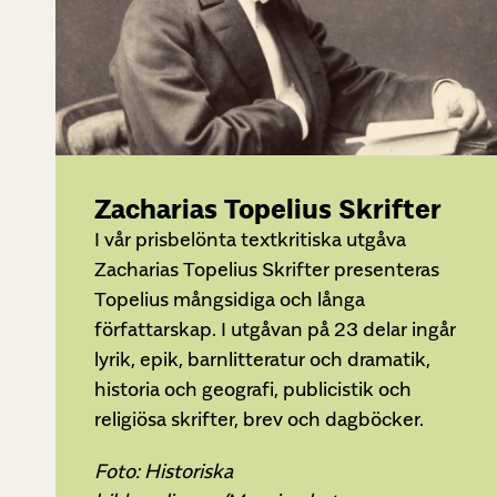
Zacharias Topelius Skrifter
I vår prisbelönta textkritiska utgåva
Zacharias Topelius Skrifter presenteras
Topelius mångsidiga och långa
författarskap. I utgåvan på 23 delar ingår
lyrik, epik, barnlitteratur och dramatik,
historia och geografi, publicistik och
religiösa skrifter, brev och dagböcker.
Foto: Historiska