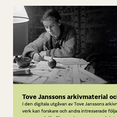
Tove Janssons arkivmaterial och
I den digitala utgåvan av Tove Janssons arkivm
verk kan forskare och andra intresserade följa