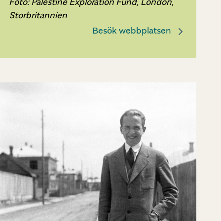
Foto: Palestine Exploration Fund, London,
Storbritannien
Besök webbplatsen