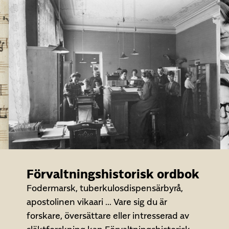
Förvaltningshistorisk ordbok
Fodermarsk, tuberkulosdispensärbyrå,
apostolinen vikaari … Vare sig du är
forskare, översättare eller intresserad av