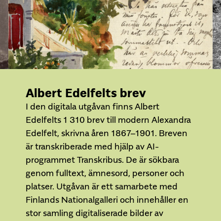
Albert Edelfelts brev
I den digitala utgåvan finns Albert
Edelfelts 1 310 brev till modern Alexandra
Edelfelt, skrivna åren 1867–1901. Breven
är transkriberade med hjälp av AI-
programmet Transkribus. De är sökbara
genom fulltext, ämnesord, personer och
platser. Utgåvan är ett samarbete med
Finlands Nationalgalleri och innehåller en
stor samling digitaliserade bilder av