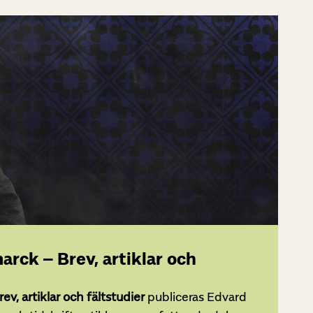
rck – Brev, artiklar och
rev, artiklar och fältstudier
publiceras Edvard