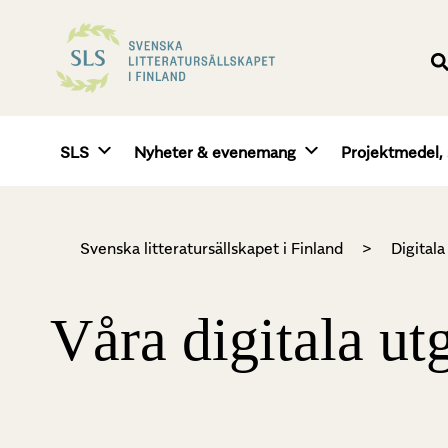
SLS
Nyheter & evenemang
Projektmedel, 
Svenska litteratursällskapet i Finland
>
Digital
Våra digitala ut