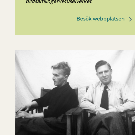
bildsamlingen/Museiverket
Besök webbplatsen