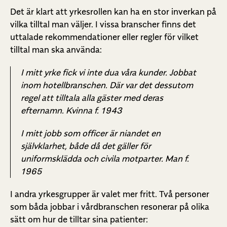
Det är klart att yrkesrollen kan ha en stor inverkan på
vilka tilltal man väljer. I vissa branscher finns det
uttalade rekommendationer eller regler för vilket
tilltal man ska använda:
I mitt yrke fick vi inte dua våra kunder. Jobbat
inom hotellbranschen. Där var det dessutom
regel att tilltala alla gäster med deras
efternamn. Kvinna f. 1943
I mitt jobb som officer är niandet en
självklarhet, både då det gäller för
uniformsklädda och civila motparter. Man f.
1965
I andra yrkesgrupper är valet mer fritt. Två personer
som båda jobbar i vårdbranschen resonerar på olika
sätt om hur de tilltar sina patienter: