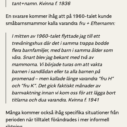
tant+namn. Kvinna f. 1936
En svarare kommer ihåg att på 1960-talet kunde
småbarnsmammor kalla varandra
fru + Efternamn:
I mitten av 1960-talet flyttade jag till ett
trevåningshus där det i samma trappa bodde
flera barnfamiljer, med barn i samma ålder som
våra. Snart blev jag bekant med två av
mammorna. Vi började turas om att vakta
barnen i sandlådan eller ta alla barnen på
promenad – men kallade länge varandra ”fru H”
och ”fru K”. Det gick faktiskt månader av
barnvaktning innan vi kom oss för att lägga bort
titlarna och dua varandra. Kvinna f. 1941
Många kommer också ihåg specifika situationer från
perioden när tilltalet förändrades i mer informell
riktning.