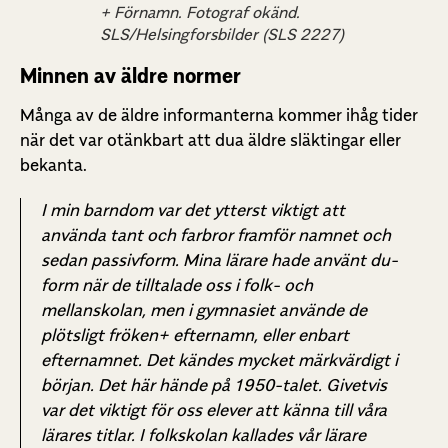
+ Förnamn. Fotograf okänd.
SLS/Helsingforsbilder (SLS 2227)
Minnen av äldre normer
Många av de äldre informanterna kommer ihåg tider
när det var otänkbart att dua äldre släktingar eller
bekanta.
I min barndom var det ytterst viktigt att
använda tant och farbror framför namnet och
sedan passivform. Mina lärare hade använt du-
form när de tilltalade oss i folk- och
mellanskolan, men i gymnasiet använde de
plötsligt fröken+ efternamn, eller enbart
efternamnet. Det kändes mycket märkvärdigt i
början. Det här hände på 1950-talet. Givetvis
var det viktigt för oss elever att känna till våra
lärares titlar. I folkskolan kallades vår lärare