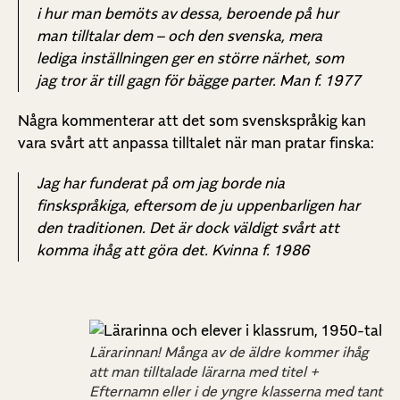
i hur man bemöts av dessa, beroende på hur
man tilltalar dem – och den svenska, mera
lediga inställningen ger en större närhet, som
jag tror är till gagn för bägge parter. Man f. 1977
Några kommenterar att det som svenskspråkig kan
vara svårt att anpassa tilltalet när man pratar finska:
Jag har funderat på om jag borde nia
finskspråkiga, eftersom de ju uppenbarligen har
den traditionen. Det är dock väldigt svårt att
komma ihåg att göra det. Kvinna f. 1986
Lärarinnan! Många av de äldre kommer ihåg
att man tilltalade lärarna med titel +
Efternamn eller i de yngre klasserna med tant