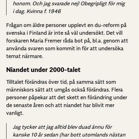
honom. Och jag svarade nej! Obegripligt för mig
i dag. Kvinna f. 1946
Frågan om äldre personer upplevt en du-reform på
svenska i Finland är inte så väl undersökt. Det vill
forskaren Maria Fremer råda bot på, bl.a. genom att
använda svaren som kommit in för att undersöka
temat närmare.
Niandet under 2000-talet
Tilltalet förändras över tid, på samma sätt som
människors sätt att umgås också förändras. Flera
personer påpekar att det skett en förändring under
de senaste åren och att niandet har blivit mer
vanligt.
Jag tycker att jag alltid blev duad ännu för
kanske 10 år sedan (har bott utomlands nästan