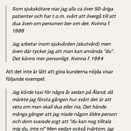
Som sjukskötare niar jag alla ca över 50-åriga
patienter och har t.o.m. svårt att övergå till att
dua även om personen ber om det. Kvinna f.
1989
Jag arbetar inom sjukvården (akutvård) men
även där tycker jag att man kan använda ”du”.
Det känns mer personligt. Kvinna f. 1994
Att det inte är lätt att göra kunderna nöjda visar
följande exempel:
Jag körde taxi för några år sedan på Åland, då
märkte jag första gången hur svårt det är att
veta om man skall dua eller nia. Det hände
många gånger att jag niade någon äldre person
och dom svarade argt att ”du kan nog tilltala
mig du, inte ni” Men sedan också tvärtom, jag