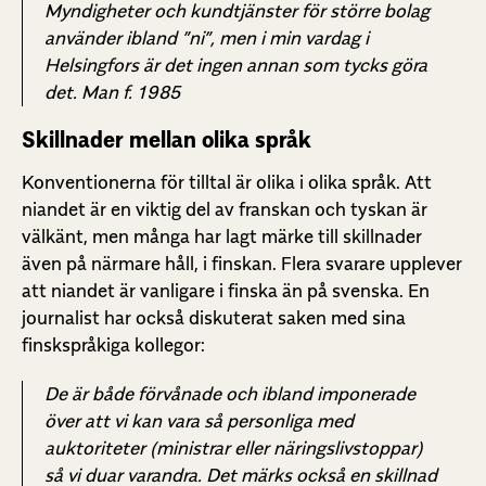
Myndigheter och kundtjänster för större bolag
använder ibland ”ni”, men i min vardag i
Helsingfors är det ingen annan som tycks göra
det. Man f. 1985
Skillnader mellan olika språk
Konventionerna för tilltal är olika i olika språk. Att
niandet är en viktig del av franskan och tyskan är
välkänt, men många har lagt märke till skillnader
även på närmare håll, i finskan. Flera svarare upplever
att niandet är vanligare i finska än på svenska. En
journalist har också diskuterat saken med sina
finskspråkiga kollegor:
De är både förvånade och ibland imponerade
över att vi kan vara så personliga med
auktoriteter (ministrar eller näringslivstoppar)
så vi duar varandra. Det märks också en skillnad