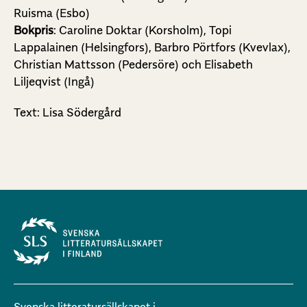
Ruisma (Esbo)
Bokpris
: Caroline Doktar (Korsholm), Topi
Lappalainen (Helsingfors), Barbro Pörtfors (Kvevlax),
Christian Mattsson (Pedersöre) och Elisabeth
Liljeqvist (Ingå)
Text: Lisa Södergård
Svenska litteratursällskapet i