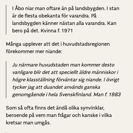
I Åbo niar man oftare än på landsbygden. I stan
är de flesta obekanta för varandra. På
landsbygden känner nästan alla varandra. Kan
bero på det. Kvinna f. 1971
Många upplever att det i huvudstadsregionen
förekommer mer niande:
Ju närmare huvudstaden man kommer desto
vanligare blir det att speciellt äldre människor i
högre klasställning förväntar sig niande. I övrigt
tycker jag att duandet används ganska
genomgående i hela Svenskfinland. Man f. 1983
Som så ofta finns det ändå olika synvinklar,
beroende på vem man frågar och kanske i vilka
kretsar man umgås.