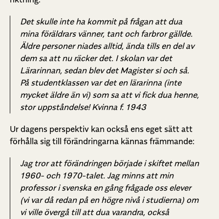
Det skulle inte ha kommit på frågan att dua
mina föräldrars vänner, tant och farbror gällde.
Äldre personer niades alltid, ända tills en del av
dem sa att nu räcker det. I skolan var det
Lärarinnan, sedan blev det Magister si och så.
På studentklassen var det en lärarinna (inte
mycket äldre än vi) som sa att vi fick dua henne,
stor uppståndelse! Kvinna f. 1943
Ur dagens perspektiv kan också ens eget sätt att
förhålla sig till förändringarna kännas främmande:
Jag tror att förändringen började i skiftet mellan
1960- och 1970-talet. Jag minns att min
professor i svenska en gång frågade oss elever
(vi var då redan på en högre nivå i studierna) om
vi ville övergå till att dua varandra, också