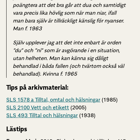
poängtera att det bra går att dua och samtidigt
vara precis lika hövlig som när man niar, ifall
man bara själv är tillräckligt känslig för nyanser.
Man f. 1963
Själv upplever jag att det inte enbart är orden
”du” och ”ni” som är avgörande i en situation,
utan helheten. Man kan känna
sig dåligt
behandlad i båda fallen (och tvärtom också väl
behandlad). Kvinna f. 1965
Tips på arkivmaterial:
SLS 1578 a Tilltal, omtal och hälsningar
(1985)
SLS 2100 Vett och etikett
(2005)
SLS 493 Tilltal och hälsningar
(1938)
Lästips