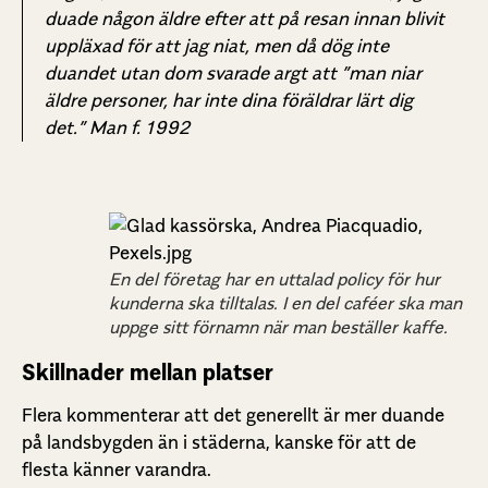
duade någon äldre efter att på resan innan blivit
uppläxad för att jag niat, men då dög inte
duandet utan dom svarade argt att ”man niar
äldre personer, har inte dina föräldrar lärt dig
det.” Man f. 1992
En del företag har en uttalad policy för hur
kunderna ska tilltalas. I en del caféer ska man
uppge sitt förnamn när man beställer kaffe.
Skillnader mellan platser
Flera kommenterar att det generellt är mer duande
på landsbygden än i städerna, kanske för att de
flesta känner varandra.