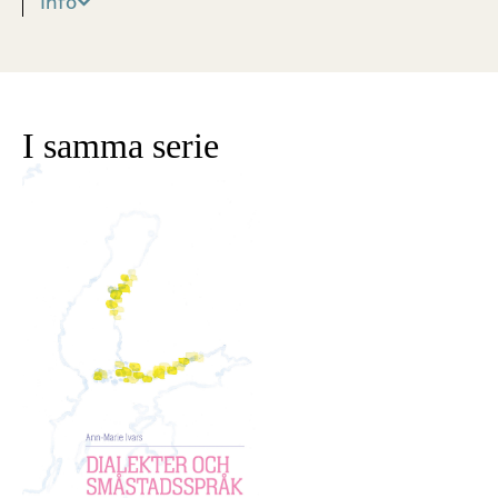
Info
I samma serie