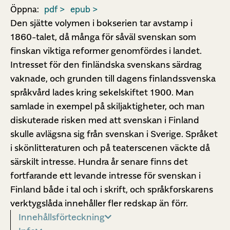
Öppna:
pdf >
epub >
Den sjätte volymen i bokserien tar avstamp i
1860-talet, då många för såväl svenskan som
finskan viktiga reformer genomfördes i landet.
Intresset för den finländska svenskans särdrag
vaknade, och grunden till dagens finlandssvenska
språkvård lades kring sekelskiftet 1900. Man
samlade in exempel på skiljaktigheter, och man
diskuterade risken med att svenskan i Finland
skulle avlägsna sig från svenskan i Sverige. Språket
i skönlitteraturen och på teaterscenen väckte då
särskilt intresse. Hundra år senare finns det
fortfarande ett levande intresse för svenskan i
Finland både i tal och i skrift, och språkforskarens
verktygslåda innehåller fler redskap än förr.
Innehållsförteckning