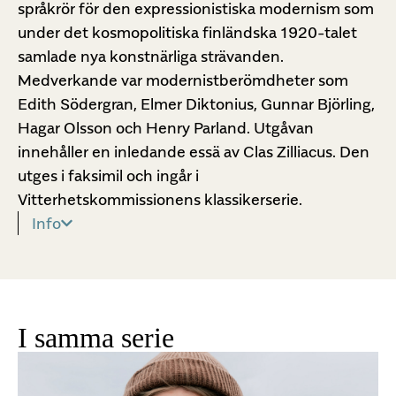
språkrör för den expressionistiska modernism som
under det kosmopolitiska finländska 1920-talet
samlade nya konstnärliga strävanden.
Medverkande var modernistberömdheter som
Edith Södergran, Elmer Diktonius, Gunnar Björling,
Hagar Olsson och Henry Parland. Utgåvan
innehåller en inledande essä av Clas Zilliacus. Den
utges i faksimil och ingår i
Vitterhetskommissionens klassikerserie.
Info
I samma serie