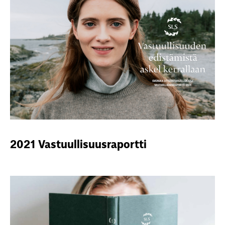
2021 Vastuullisuusraportti