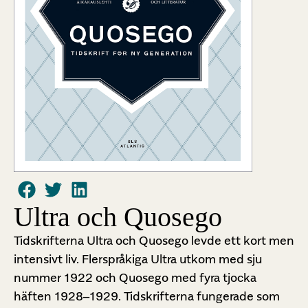
Ultra och Quosego
Tidskrifterna Ultra och Quosego levde ett kort men
intensivt liv. Flerspråkiga Ultra utkom med sju
nummer 1922 och Quosego med fyra tjocka
häften 1928–1929. Tidskrifterna fungerade som