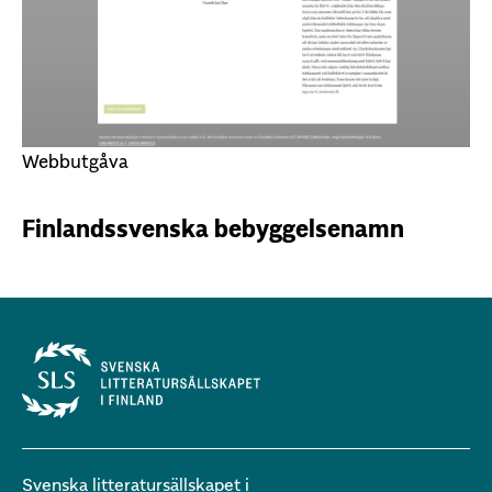
Webbutgåva
Finlandssvenska bebyggelsenamn
Svenska litteratursällskapet i