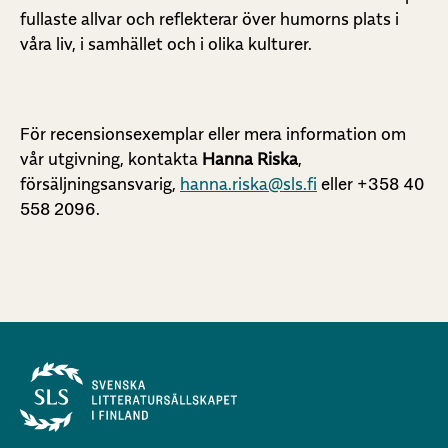
fullaste allvar och reflekterar över humorns plats i
våra liv, i samhället och i olika kulturer.
För recensionsexemplar eller mera information om
vår utgivning, kontakta
Hanna Riska
,
försäljningsansvarig,
hanna.riska@sls.fi
eller +358 40
558 2096.