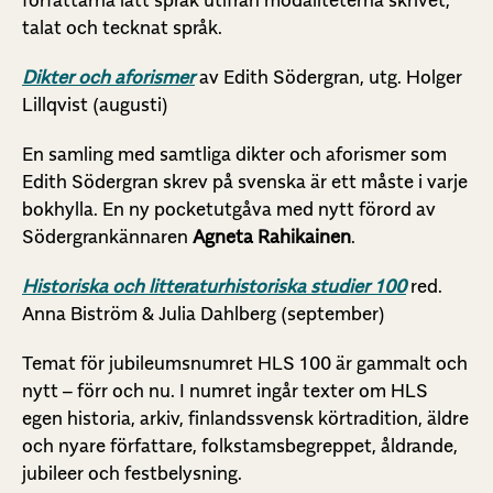
talat och tecknat språk.
Dikter och aforisme
r
av Edith Södergran, utg. Holger
Lillqvist (augusti)
En samling med samtliga dikter och aforismer som
Edith Södergran skrev på svenska är ett måste i varje
bokhylla. En ny pocketutgåva med nytt förord av
Södergrankännaren
Agneta Rahikainen
.
Historiska och litteraturhistoriska studier 100
red.
Anna Biström & Julia Dahlberg (september)
Temat för jubileumsnumret HLS 100 är gammalt och
nytt – förr och nu. I numret ingår texter om HLS
egen historia, arkiv, finlandssvensk körtradition, äldre
och nyare författare, folkstamsbegreppet, åldrande,
jubileer och festbelysning.