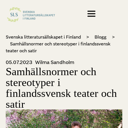
Svenska litteratursällskapet i Finland
>
Blogg
>
Samhällsnormer och stereotyper i finlandssvensk
teater och satir
05.07.2023
Wilma Sandholm
Samhällsnormer och
stereotyper i
finlandssvensk teater och
satir