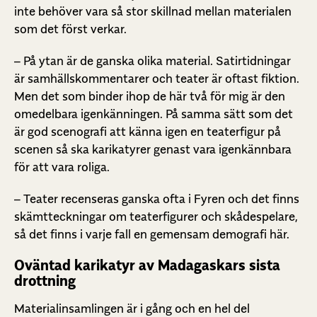
inte behöver vara så stor skillnad mellan materialen
som det först verkar.
– På ytan är de ganska olika material. Satirtidningar
är samhällskommentarer och teater är oftast fiktion.
Men det som binder ihop de här två för mig är den
omedelbara igenkänningen. På samma sätt som det
är god scenografi att känna igen en teaterfigur på
scenen så ska karikatyrer genast vara igenkännbara
för att vara roliga.
– Teater recenseras ganska ofta i Fyren och det finns
skämtteckningar om teaterfigurer och skådespelare,
så det finns i varje fall en gemensam demografi här.
Oväntad karikatyr av Madagaskars sista
drottning
Materialinsamlingen är i gång och en hel del