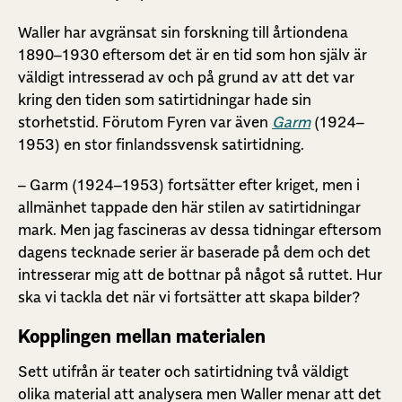
Waller har avgränsat sin forskning till årtiondena
1890–1930 eftersom det är en tid som hon själv är
väldigt intresserad av och på grund av att det var
kring den tiden som satirtidningar hade sin
storhetstid. Förutom Fyren var även
Garm
(1924–
1953) en stor finlandssvensk satirtidning.
– Garm (1924–1953) fortsätter efter kriget, men i
allmänhet tappade den här stilen av satirtidningar
mark. Men jag fascineras av dessa tidningar eftersom
dagens tecknade serier är baserade på dem och det
intresserar mig att de bottnar på något så ruttet. Hur
ska vi tackla det när vi fortsätter att skapa bilder?
Kopplingen mellan materialen
Sett utifrån är teater och satirtidning två väldigt
olika material att analysera men Waller menar att det