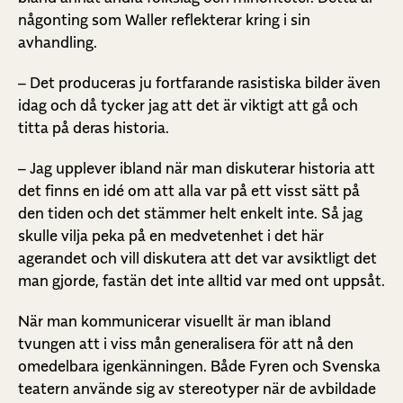
någonting som Waller reflekterar kring i sin
avhandling.
– Det produceras ju fortfarande rasistiska bilder även
idag och då tycker jag att det är viktigt att gå och
titta på deras historia.
– Jag upplever ibland när man diskuterar historia att
det finns en idé om att alla var på ett visst sätt på
den tiden och det stämmer helt enkelt inte. Så jag
skulle vilja peka på en medvetenhet i det här
agerandet och vill diskutera att det var avsiktligt det
man gjorde, fastän det inte alltid var med ont uppsåt.
När man kommunicerar visuellt är man ibland
tvungen att i viss mån generalisera för att nå den
omedelbara igenkänningen. Både Fyren och Svenska
teatern använde sig av stereotyper när de avbildade