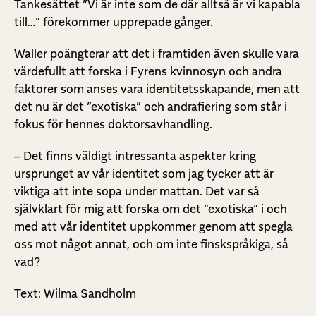
Tankesättet ”Vi är inte som de där alltså är vi kapabla
till…” förekommer upprepade gånger.
Waller poängterar att det i framtiden även skulle vara
värdefullt att forska i Fyrens kvinnosyn och andra
faktorer som anses vara identitetsskapande, men att
det nu är det ”exotiska” och andrafiering som står i
fokus för hennes doktorsavhandling.
– Det finns väldigt intressanta aspekter kring
ursprunget av vår identitet som jag tycker att är
viktiga att inte sopa under mattan. Det var så
självklart för mig att forska om det ”exotiska” i och
med att vår identitet uppkommer genom att spegla
oss mot något annat, och om inte finskspråkiga, så
vad?
Text: Wilma Sandholm