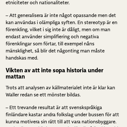
etniciteter och nationaliteter.
– Att generalisera är inte något opassande men det
kan användas i olämpliga syften. En stereotyp är en
förenkling, vilket i sig inte är dåligt, men om man
endast använder simplifiering och negativa
förenklingar som förtar, till exempel nåns
mänsklighet, så blir det någonting man måste
handskas med.
Vikten av att inte sopa historia under
mattan
Trots att analysen av källmaterialet inte är klar kan
Waller redan se ett mönster bildas.
– Ett trevande resultat är att svenskspråkiga
finländare kastar andra folkslag under bussen för att
kunna motivera sin rätt till att vara nationsbyggare.