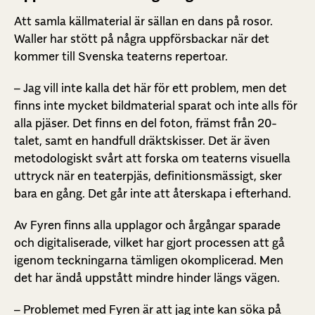
Att samla källmaterial är sällan en dans på rosor.
Waller har stött på några uppförsbackar när det
kommer till Svenska teaterns repertoar.
– Jag vill inte kalla det här för ett problem, men det
finns inte mycket bildmaterial sparat och inte alls för
alla pjäser. Det finns en del foton, främst från 20-
talet, samt en handfull dräktskisser. Det är även
metodologiskt svårt att forska om teaterns visuella
uttryck när en teaterpjäs, definitionsmässigt, sker
bara en gång. Det går inte att återskapa i efterhand.
Av Fyren finns alla upplagor och årgångar sparade
och digitaliserade, vilket har gjort processen att gå
igenom teckningarna tämligen okomplicerad. Men
det har ändå uppstått mindre hinder längs vägen.
– Problemet med Fyren är att jag inte kan söka på