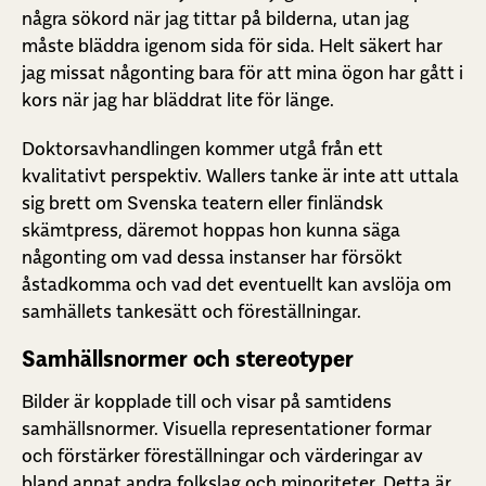
några sökord när jag tittar på bilderna, utan jag
måste bläddra igenom sida för sida. Helt säkert har
jag missat någonting bara för att mina ögon har gått i
kors när jag har bläddrat lite för länge.
Doktorsavhandlingen kommer utgå från ett
kvalitativt perspektiv. Wallers tanke är inte att uttala
sig brett om Svenska teatern eller finländsk
skämtpress, däremot hoppas hon kunna säga
någonting om vad dessa instanser har försökt
åstadkomma och vad det eventuellt kan avslöja om
samhällets tankesätt och föreställningar.
Samhällsnormer och stereotyper
Bilder är kopplade till och visar på samtidens
samhällsnormer. Visuella representationer formar
och förstärker föreställningar och värderingar av
bland annat andra folkslag och minoriteter. Detta är