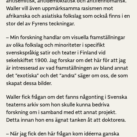
antisemitisk, antidemokratisk och antifennomansk.
Waller vill även uppmärksamma rasismen mot
afrikanska och asiatiska folkslag som också finns i en
stor del av Fyrens teckningar.
– Min forskning handlar om visuella framställningar
av olika folkslag och minoriteter i specifikt
svenskspråkig satir och teater i Finland vid
sekelskiftet 1900. Jag forskar om det här för att jag
är intresserad av vad framställningen av bland annat
det ”exotiska” och det ”andra” säger om oss, de som
skapat dessa bilder.
Waller fick frågan om det fanns någonting i Svenska
teaterns arkiv som hon skulle kunna bedriva
forskning om i samband med ett annat projekt.
Detta innan hon ens ägnat tanken åt att doktorera.
– När jag fick den här frågan kom idéerna ganska