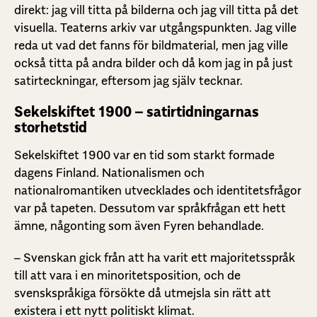
direkt: jag vill titta på bilderna och jag vill titta på det
visuella. Teaterns arkiv var utgångspunkten. Jag ville
reda ut vad det fanns för bildmaterial, men jag ville
också titta på andra bilder och då kom jag in på just
satirteckningar, eftersom jag själv tecknar.
Sekelskiftet 1900 – satirtidningarnas
storhetstid
Sekelskiftet 1900 var en tid som starkt formade
dagens Finland. Nationalismen och
nationalromantiken utvecklades och identitetsfrågor
var på tapeten. Dessutom var språkfrågan ett hett
ämne, någonting som även Fyren behandlade.
– Svenskan gick från att ha varit ett majoritetsspråk
till att vara i en minoritetsposition, och de
svenskspråkiga försökte då utmejsla sin rätt att
existera i ett nytt politiskt klimat.