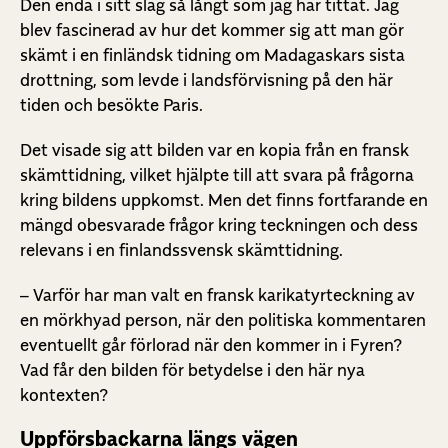
Den enda i sitt slag så långt som jag har tittat. Jag
blev fascinerad av hur det kommer sig att man gör
skämt i en finländsk tidning om Madagaskars sista
drottning, som levde i landsförvisning på den här
tiden och besökte Paris.
Det visade sig att bilden var en kopia från en fransk
skämttidning, vilket hjälpte till att svara på frågorna
kring bildens uppkomst. Men det finns fortfarande en
mängd obesvarade frågor kring teckningen och dess
relevans i en finlandssvensk skämttidning.
– Varför har man valt en fransk karikatyrteckning av
en mörkhyad person, när den politiska kommentaren
eventuellt går förlorad när den kommer in i Fyren?
Vad får den bilden för betydelse i den här nya
kontexten?
Uppförsbackarna längs vägen