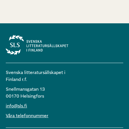
Svenska litteratursällskapet i
Finland r.f.
Snellmansgatan 13
00170 Helsingfors
info@sls.fi
Våra telefonnummer