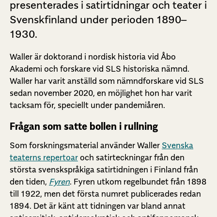
presenterades i satirtidningar och teater i
Svenskfinland under perioden 1890–
1930.
Waller är doktorand i nordisk historia vid Åbo
Akademi och forskare vid
SLS historiska nämnd
.
Waller har varit anställd som nämndforskare vid SLS
sedan november 2020, en möjlighet hon har varit
tacksam för, speciellt under pandemiåren.
Frågan som satte bollen i rullning
Som forskningsmaterial använder Waller
Svenska
teaterns repertoar
och satirteckningar från den
största svenskspråkiga satirtidningen i Finland från
den tiden,
Fyren
. Fyren utkom regelbundet från 1898
till 1922, men det första numret publicerades redan
1894. Det är känt att tidningen var bland annat